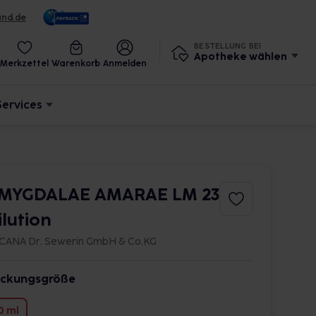
und.de
BESTELLUNG BEI
Apotheke wählen
Merkzettel
Warenkorb
Anmelden
Services
MYGDALAE AMARAE LM 23
ilution
CANA Dr. Sewerin GmbH & Co.KG
ckungsgröße
0 ml