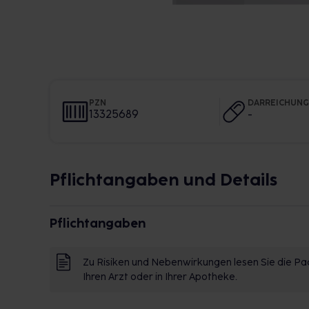
PZN
DARREICHUN
13325689
-
Pflichtangaben und Details
Pflichtangaben
Zu Risiken und Nebenwirkungen lesen Sie die Pac
Ihren Arzt oder in Ihrer Apotheke.