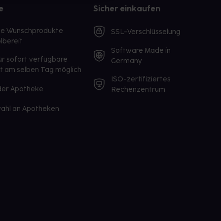
e
Sicher einkaufen
te Wunschprodukte
SSL-Verschlüsselung
lbereit
Software Made in
ür sofort verfügbare
Germany
st am selben Tag möglich
ISO-zertifiziertes
 der Apotheke
Rechenzentrum
ahl an Apotheken