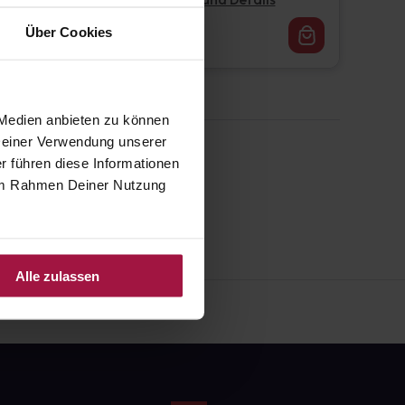
Pflichtangaben und Details
16,62
€
Über Cookies
1, 3
 Medien anbieten zu können
 Deiner Verwendung unserer
r führen diese Informationen
e im Rahmen Deiner Nutzung
Alle zulassen