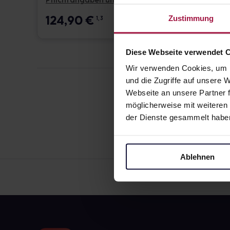
Pflichtangaben und Details
Pflicht
124,90
€
17,6
Zustimmung
1, 3
Diese Webseite verwendet 
Wir verwenden Cookies, um I
und die Zugriffe auf unsere
Webseite an unsere Partner f
möglicherweise mit weiteren
der Dienste gesammelt habe
Ablehnen