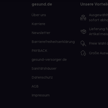
gesund.de
Unsere Vorteil
Über uns
Ausgewähl
sofort abho
Karriere
Lieferung f
Newsletter
Artikel mei
Barrierefreiheitserklärung
Freie Wahl
PAYBACK
Große Ausw
gesund-versorger.de
Sanitätshäuser
Datenschutz
AGB
Impressum