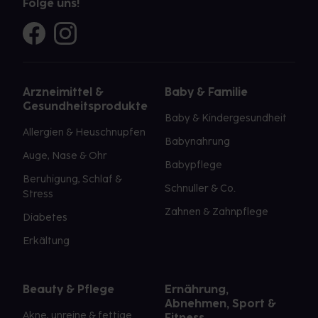
Folge uns!
Arzneimittel &
Baby & Familie
Gesundheitsprodukte
Baby & Kindergesundheit
Allergien & Heuschnupfen
Babynahrung
Auge, Nase & Ohr
Babypflege
Beruhigung, Schlaf &
Schnuller & Co.
Stress
Zahnen & Zahnpflege
Diabetes
Erkältung
Beauty & Pflege
Ernährung,
Abnehmen, Sport &
Akne, unreine & fettige
Fitness