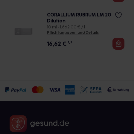
CORALLIUM RUBRUM LM 20
Dilution
10 ml • 1.662,00 € / l
Pflichtangaben und Details
16,62
€
1, 3