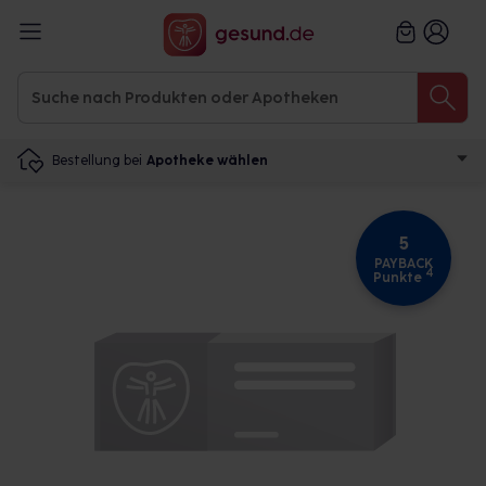
Bestellung bei
Apotheke wählen
5
PAYBACK
4
Punkte