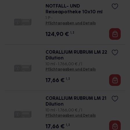
NOTFALL- UND
Reiseapotheke 10x10 ml
1 P •
Pflichtangaben und Details
124,90
€
1, 3
CORALLIUM RUBRUM LM 22
Dilution
10 ml • 1.766,00 € / l
Pflichtangaben und Details
17,66
€
1, 3
CORALLIUM RUBRUM LM 21
Dilution
10 ml • 1.766,00 € / l
Pflichtangaben und Details
17,66
€
1, 3