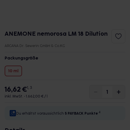
ANEMONE nemorosa LM 18 Dilution
ARCANA Dr. Sewerin GmbH & Co.KG
Packungsgröße
10 ml
16,62 €
1, 3
inkl. MwSt. •
1.662,00 € / l
4
Du erhältst voraussichtlich
5 PAYBACK
Punkte