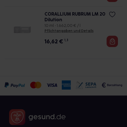
CORALLIUM RUBRUM LM 20
Dilution
10 ml • 1.662,00 € / l
Pflichtangaben und Details
16,62
€
1, 3