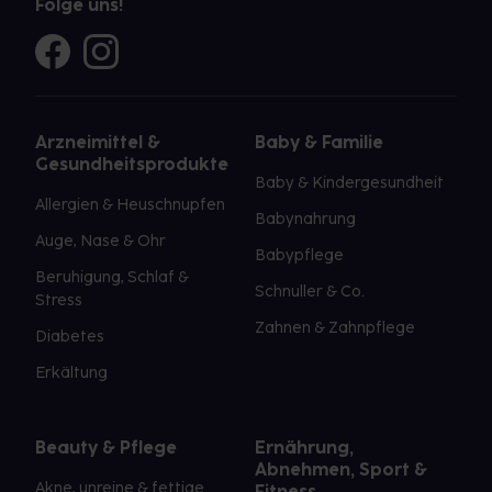
Folge uns!
Arzneimittel &
Baby & Familie
Gesundheitsprodukte
Baby & Kindergesundheit
Allergien & Heuschnupfen
Babynahrung
Auge, Nase & Ohr
Babypflege
Beruhigung, Schlaf &
Schnuller & Co.
Stress
Zahnen & Zahnpflege
Diabetes
Erkältung
Beauty & Pflege
Ernährung,
Abnehmen, Sport &
Akne, unreine & fettige
Fitness