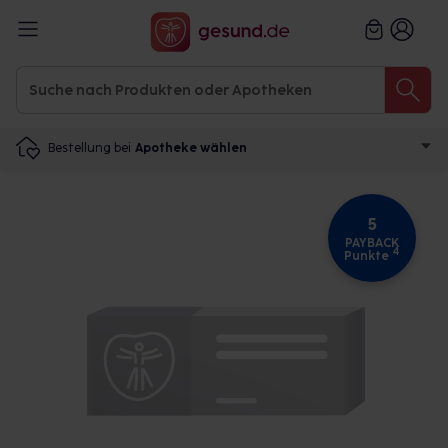
Bestellung bei
Apotheke wählen
5
PAYBACK
4
Punkte