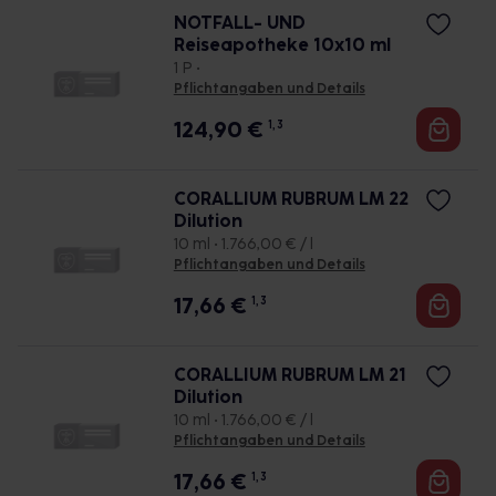
NOTFALL- UND
Reiseapotheke 10x10 ml
1 P •
Pflichtangaben und Details
124,90
€
1, 3
CORALLIUM RUBRUM LM 22
Dilution
10 ml • 1.766,00 € / l
Pflichtangaben und Details
17,66
€
1, 3
CORALLIUM RUBRUM LM 21
Dilution
10 ml • 1.766,00 € / l
Pflichtangaben und Details
17,66
€
1, 3