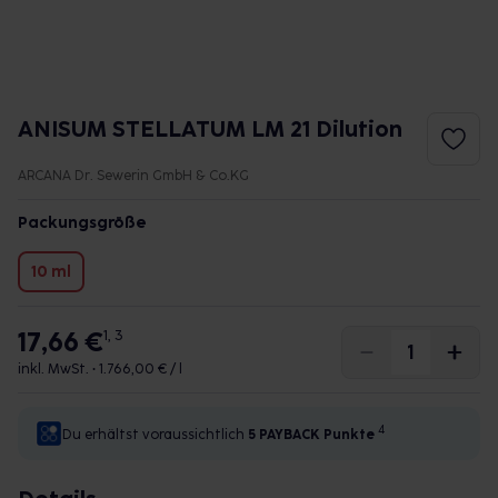
ANISUM STELLATUM LM 21 Dilution
ARCANA Dr. Sewerin GmbH & Co.KG
Packungsgröße
10 ml
17,66 €
1, 3
inkl. MwSt. •
1.766,00 € / l
4
Du erhältst voraussichtlich
5 PAYBACK
Punkte