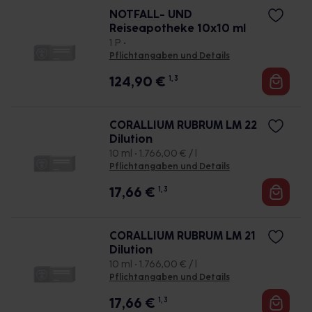
NOTFALL- UND
Reiseapotheke 10x10 ml
1 P •
Pflichtangaben und Details
124,90
€
1, 3
CORALLIUM RUBRUM LM 22
Dilution
10 ml • 1.766,00 € / l
Pflichtangaben und Details
17,66
€
1, 3
CORALLIUM RUBRUM LM 21
Dilution
10 ml • 1.766,00 € / l
Pflichtangaben und Details
17,66
€
1, 3