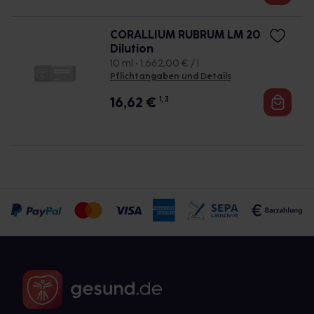
CORALLIUM RUBRUM LM 20
Dilution
10 ml • 1.662,00 € / l
Pflichtangaben und Details
16,62
€
1, 3