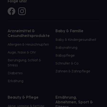
Folge uns!
Arzneimittel &
Baby & Familie
Gesundheitsprodukte
Baby & Kindergesundheit
Allergien & Heuschnupfen
Babynahrung
Auge, Nase & Ohr
Babypflege
Beruhigung, Schlaf &
Schnuller & Co.
Stress
Zahnen & Zahnpflege
Diabetes
Erkältung
Beauty & Pflege
Ernährung,
Abnehmen, Sport &
Akne, unreine & fettige
Fitness