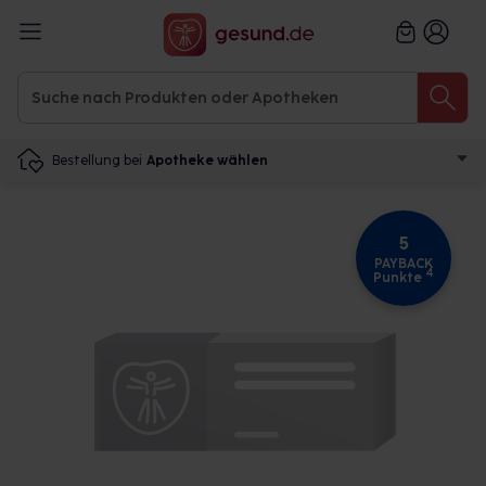
Bestellung bei
Apotheke wählen
5
PAYBACK
4
Punkte