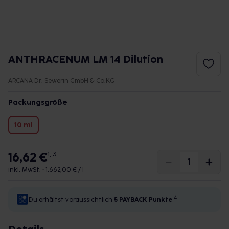
ANTHRACENUM LM 14 Dilution
ARCANA Dr. Sewerin GmbH & Co.KG
Packungsgröße
10 ml
16,62 €
1, 3
inkl. MwSt. •
1.662,00 € / l
4
Du erhältst voraussichtlich
5 PAYBACK
Punkte