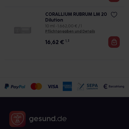
CORALLIUM RUBRUM LM 20
Dilution
10 ml • 1.662,00 € / l
Pflichtangaben und Details
16,62
€
1, 3