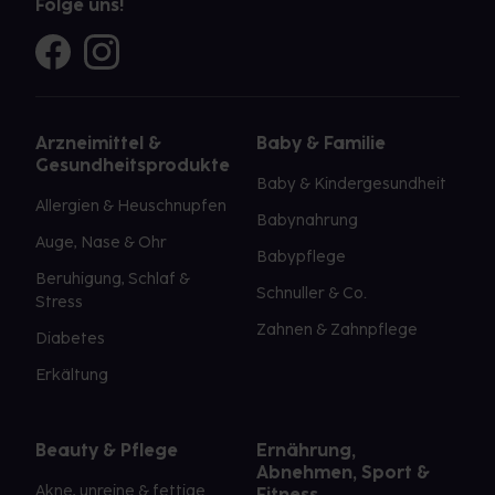
Folge uns!
Arzneimittel &
Baby & Familie
Gesundheitsprodukte
Baby & Kindergesundheit
Allergien & Heuschnupfen
Babynahrung
Auge, Nase & Ohr
Babypflege
Beruhigung, Schlaf &
Schnuller & Co.
Stress
Zahnen & Zahnpflege
Diabetes
Erkältung
Beauty & Pflege
Ernährung,
Abnehmen, Sport &
Akne, unreine & fettige
Fitness