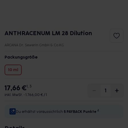
ANTHRACENUM LM 28 Dilution
ARCANA Dr. Sewerin GmbH & Co.KG
Packungsgröße
10 ml
17,66 €
1, 3
inkl. MwSt. •
1.766,00 € / l
4
Du erhältst voraussichtlich
5 PAYBACK
Punkte