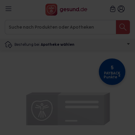
Bestellung bei
Apotheke wählen
5
PAYBACK
4
Punkte