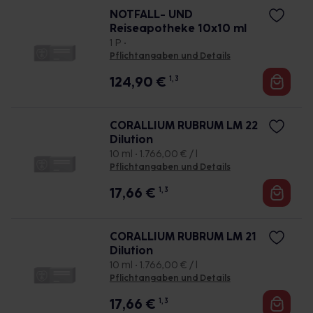
NOTFALL- UND
Reiseapotheke 10x10 ml
1 P •
Pflichtangaben und Details
124,90
€
1, 3
CORALLIUM RUBRUM LM 22
Dilution
10 ml • 1.766,00 € / l
Pflichtangaben und Details
17,66
€
1, 3
CORALLIUM RUBRUM LM 21
Dilution
10 ml • 1.766,00 € / l
Pflichtangaben und Details
17,66
€
1, 3