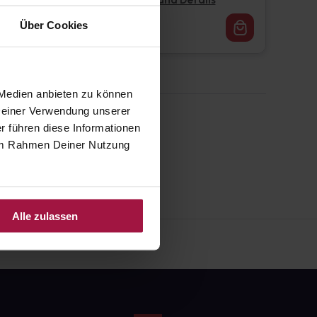
Pflichtangaben und Details
16,62
€
Über Cookies
1, 3
 Medien anbieten zu können
 Deiner Verwendung unserer
r führen diese Informationen
e im Rahmen Deiner Nutzung
Alle zulassen