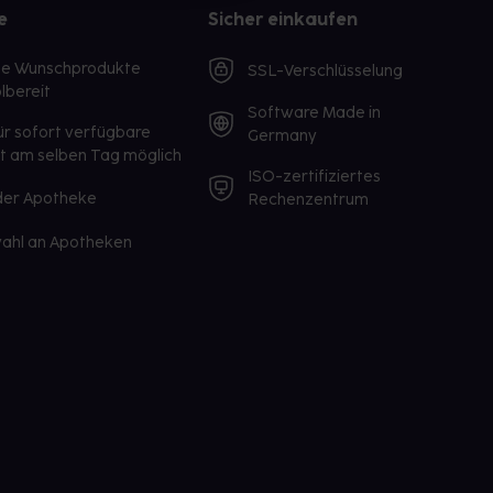
e
Sicher einkaufen
te Wunschprodukte
SSL-Verschlüsselung
lbereit
Software Made in
ür sofort verfügbare
Germany
st am selben Tag möglich
ISO-zertifiziertes
 der Apotheke
Rechenzentrum
ahl an Apotheken