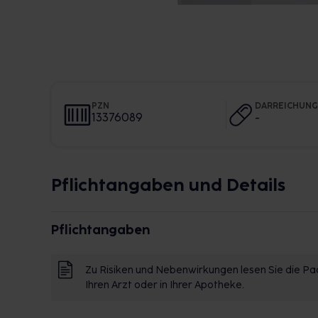
PZN
DARREICHUN
13376089
-
Pflichtangaben und Details
Pflichtangaben
Zu Risiken und Nebenwirkungen lesen Sie die Pac
Ihren Arzt oder in Ihrer Apotheke.