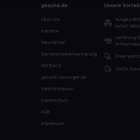
gesund.de
Unsere Vorteil
Über uns
Ausgewähl
sofort abho
Karriere
Lieferung f
Newsletter
Artikel mei
Barrierefreiheitserklärung
Freie Wahl
PAYBACK
Große Ausw
gesund-versorger.de
Sanitätshäuser
Datenschutz
AGB
Impressum