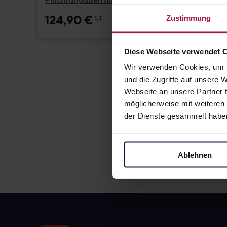
Pflichtangaben und Details
Pflicht
124,90
€
17,6
Zustimmung
1, 3
Diese Webseite verwendet 
Wir verwenden Cookies, um I
und die Zugriffe auf unsere
Webseite an unsere Partner f
möglicherweise mit weiteren
der Dienste gesammelt habe
Ablehnen