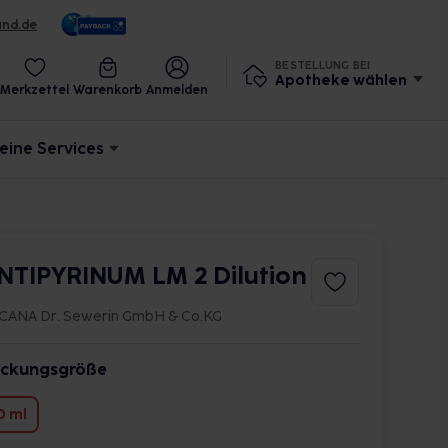
und.de
BESTELLUNG BEI
Apotheke wählen
Merkzettel
Warenkorb
Anmelden
eine Services
NTIPYRINUM LM 2 Dilution
CANA Dr. Sewerin GmbH & Co.KG
ckungsgröße
0 ml