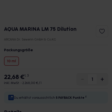
AQUA MARINA LM 75 Dilution
ARCANA Dr. Sewerin GmbH & Co.KG
Packungsgröße
10 ml
22,68 €
1, 3
inkl. MwSt. •
2.268,00 € / l
4
Du erhältst voraussichtlich
5 PAYBACK
Punkte