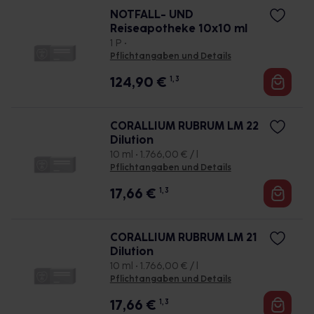
NOTFALL- UND
Reiseapotheke 10x10 ml
1 P •
Pflichtangaben und Details
124,90
€
1, 3
CORALLIUM RUBRUM LM 22
Dilution
10 ml • 1.766,00 € / l
Pflichtangaben und Details
17,66
€
1, 3
CORALLIUM RUBRUM LM 21
Dilution
10 ml • 1.766,00 € / l
Pflichtangaben und Details
17,66
€
1, 3