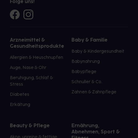
Folge uns!
Arzneimittel &
Baby & Familie
Gesundheitsprodukte
Baby & Kindergesundheit
Allergien & Heuschnupfen
Babynahrung
Auge, Nase & Ohr
Babypflege
Beruhigung, Schlaf &
Schnuller & Co.
Stress
Zahnen & Zahnpflege
Diabetes
Erkältung
Beauty & Pflege
Ernährung,
Abnehmen, Sport &
Akne, unreine & fettige
Fitness