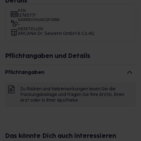
Details
PZN
12765771
DARREICHUNGSFORM
-
HERSTELLER
ARCANA Dr. Sewerin GmbH & Co.KG
Pflichtangaben und Details
Pflichtangaben
Zu Risiken und Nebenwirkungen lesen Sie die
Packungsbeilage und fragen Sie Ihre Ärztin, Ihren
Arzt oder in Ihrer Apotheke.
Das könnte Dich auch interessieren