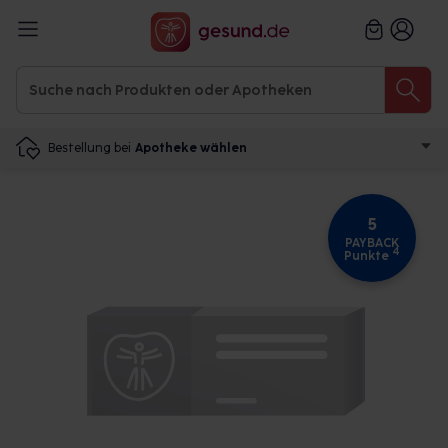
Bestellung bei
Apotheke wählen
5
PAYBACK
4
Punkte