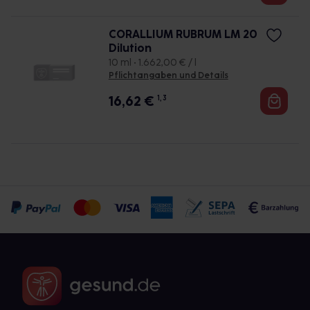
CORALLIUM RUBRUM LM 20
Dilution
10 ml • 1.662,00 € / l
Pflichtangaben und Details
16,62
€
1, 3