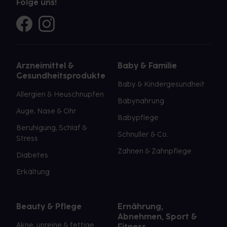
Folge uns!
Arzneimittel &
Baby & Familie
Gesundheitsprodukte
Baby & Kindergesundheit
Allergien & Heuschnupfen
Babynahrung
Auge, Nase & Ohr
Babypflege
Beruhigung, Schlaf &
Schnuller & Co.
Stress
Zahnen & Zahnpflege
Diabetes
Erkältung
Beauty & Pflege
Ernährung,
Abnehmen, Sport &
Akne, unreine & fettige
Fitness