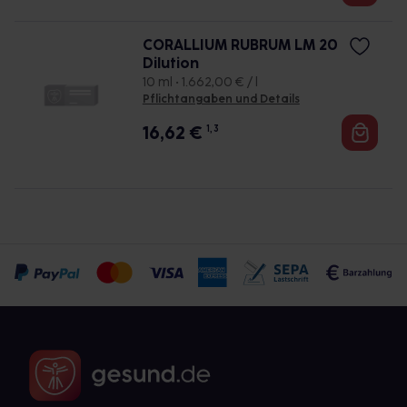
CORALLIUM RUBRUM LM 20
Dilution
10 ml • 1.662,00 € / l
Pflichtangaben und Details
16,62
€
1, 3