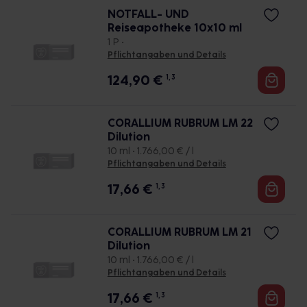
NOTFALL- UND
Reiseapotheke 10x10 ml
1 P •
Pflichtangaben und Details
124,90
€
1, 3
CORALLIUM RUBRUM LM 22
Dilution
10 ml • 1.766,00 € / l
Pflichtangaben und Details
17,66
€
1, 3
CORALLIUM RUBRUM LM 21
Dilution
10 ml • 1.766,00 € / l
Pflichtangaben und Details
17,66
€
1, 3