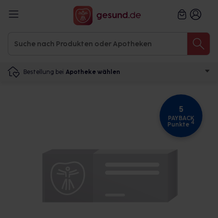
Bestellung bei
Apotheke wählen
5
PAYBACK
4
Punkte