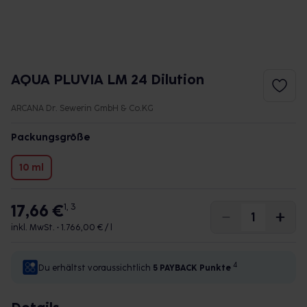
AQUA PLUVIA LM 24 Dilution
ARCANA Dr. Sewerin GmbH & Co.KG
Packungsgröße
10 ml
17,66 €
1, 3
inkl. MwSt. •
1.766,00 € / l
4
Du erhältst voraussichtlich
5 PAYBACK
Punkte