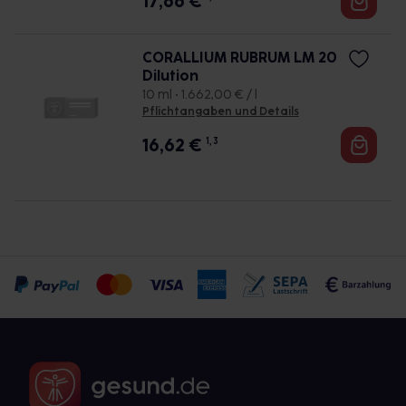
17,66
€
CORALLIUM RUBRUM LM 20
Dilution
10 ml • 1.662,00 € / l
Pflichtangaben und Details
16,62
€
1, 3