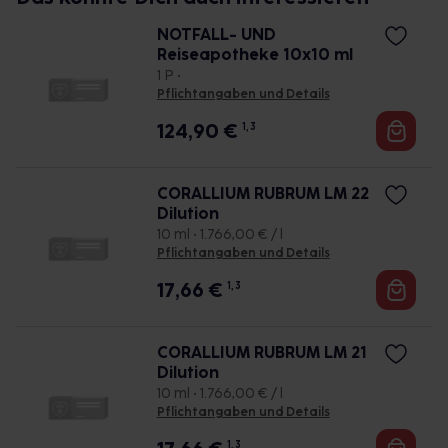
NOTFALL- UND
Reiseapotheke 10x10 ml
1 P •
Pflichtangaben und Details
124,90
€
1, 3
CORALLIUM RUBRUM LM 22
Dilution
10 ml • 1.766,00 € / l
Pflichtangaben und Details
17,66
€
1, 3
CORALLIUM RUBRUM LM 21
Dilution
10 ml • 1.766,00 € / l
Pflichtangaben und Details
1, 3