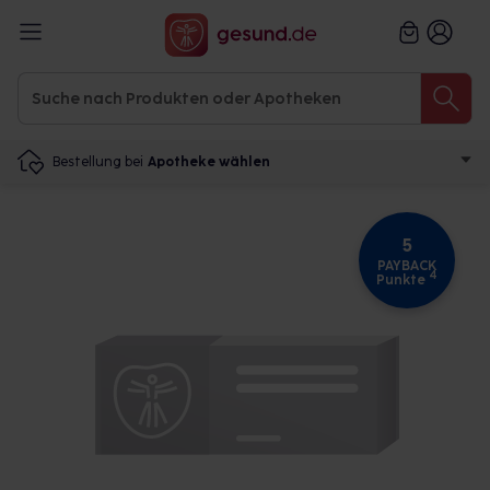
Bestellung bei
Apotheke wählen
5
PAYBACK
4
Punkte