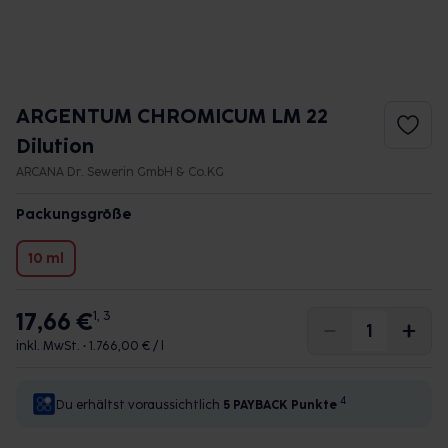
ARGENTUM CHROMICUM LM 22
Dilution
ARCANA Dr. Sewerin GmbH & Co.KG
Packungsgröße
10 ml
17,66 €
1, 3
inkl. MwSt. •
1.766,00 € / l
4
Du erhältst voraussichtlich
5 PAYBACK
Punkte