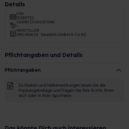
Details
PZN
13389732
DARREICHUNGSFORM
-
HERSTELLER
ARCANA Dr. Sewerin GmbH & Co.KG
Pflichtangaben und Details
Pflichtangaben
Zu Risiken und Nebenwirkungen lesen Sie die
Packungsbeilage und fragen Sie Ihre Ärztin, Ihren
Arzt oder in Ihrer Apotheke.
Das könnte Dich auch interessieren