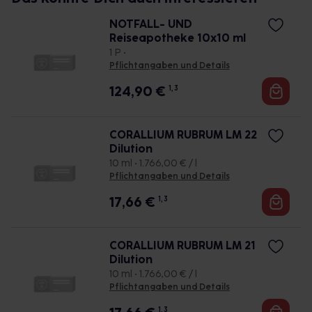
NOTFALL- UND
Reiseapotheke 10x10 ml
1 P •
Pflichtangaben und Details
124,90
€
1, 3
CORALLIUM RUBRUM LM 22
Dilution
10 ml • 1.766,00 € / l
Pflichtangaben und Details
17,66
€
1, 3
CORALLIUM RUBRUM LM 21
Dilution
10 ml • 1.766,00 € / l
Pflichtangaben und Details
1, 3