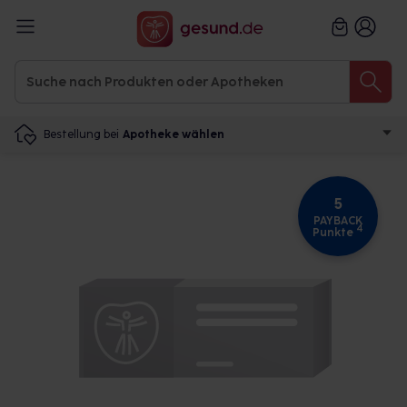
Bestellung bei
Apotheke wählen
5
PAYBACK
4
Punkte