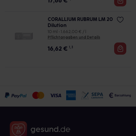
17,66
€
CORALLIUM RUBRUM LM 20
Dilution
10 ml • 1.662,00 € / l
Pflichtangaben und Details
16,62
€
1, 3