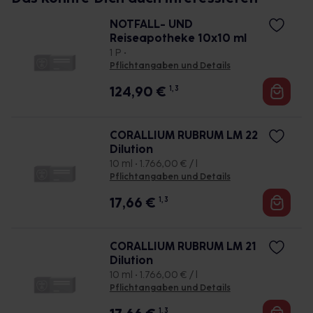
NOTFALL- UND
Reiseapotheke 10x10 ml
1 P •
Pflichtangaben und Details
124,90
€
1, 3
CORALLIUM RUBRUM LM 22
Dilution
10 ml • 1.766,00 € / l
Pflichtangaben und Details
17,66
€
1, 3
CORALLIUM RUBRUM LM 21
Dilution
10 ml • 1.766,00 € / l
Pflichtangaben und Details
1, 3