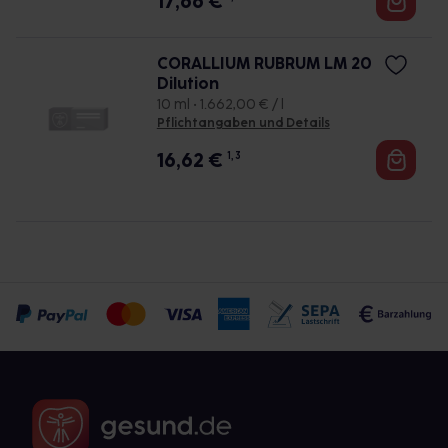
17,66
€
CORALLIUM RUBRUM LM 20
Dilution
10 ml • 1.662,00 € / l
Pflichtangaben und Details
16,62
€
1, 3