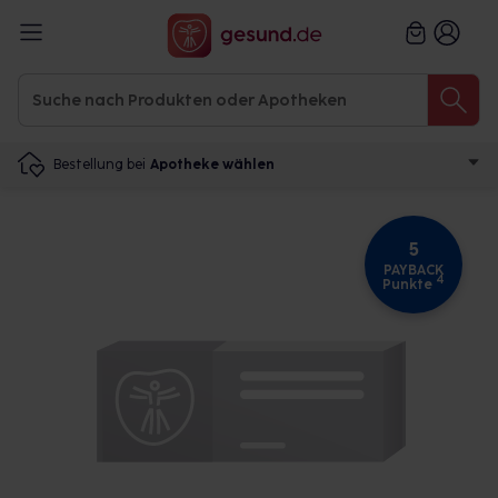
Bestellung bei
Apotheke wählen
5
PAYBACK
4
Punkte