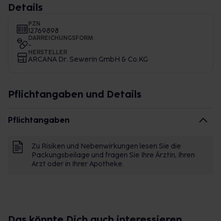
Details
PZN
12769898
DARREICHUNGSFORM
-
HERSTELLER
ARCANA Dr. Sewerin GmbH & Co.KG
Pflichtangaben und Details
Pflichtangaben
Zu Risiken und Nebenwirkungen lesen Sie die
Packungsbeilage und fragen Sie Ihre Ärztin, Ihren
Arzt oder in Ihrer Apotheke.
Das könnte Dich auch interessieren