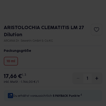
ARISTOLOCHIA CLEMATITIS LM 27
Dilution
ARCANA Dr. Sewerin GmbH & Co.KG
Packungsgröße
10 ml
17,66 €
1, 3
inkl. MwSt. •
1.766,00 € / l
4
Du erhältst voraussichtlich
5 PAYBACK
Punkte