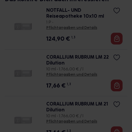
NOTFALL- UND
Reiseapotheke 10x10 ml
1 P •
Pflichtangaben und Details
124,90
€
1, 3
CORALLIUM RUBRUM LM 22
Dilution
10 ml • 1.766,00 € / l
Pflichtangaben und Details
17,66
€
1, 3
CORALLIUM RUBRUM LM 21
Dilution
10 ml • 1.766,00 € / l
Pflichtangaben und Details
1, 3