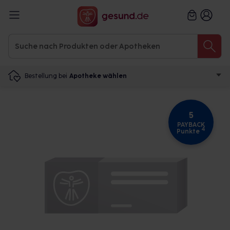
Bestellung bei
Apotheke wählen
5
PAYBACK
4
Punkte