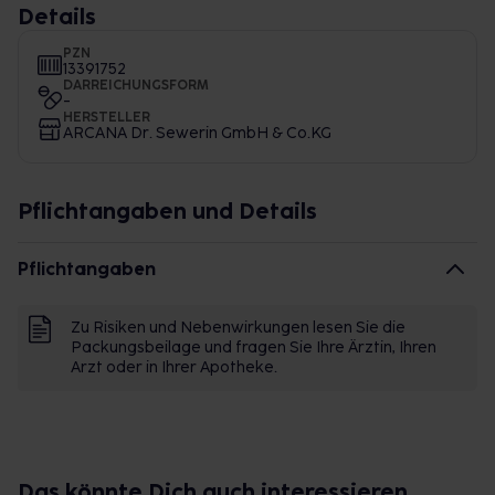
Details
PZN
13391752
DARREICHUNGSFORM
-
HERSTELLER
ARCANA Dr. Sewerin GmbH & Co.KG
Pflichtangaben und Details
Pflichtangaben
Zu Risiken und Nebenwirkungen lesen Sie die
Packungsbeilage und fragen Sie Ihre Ärztin, Ihren
Arzt oder in Ihrer Apotheke.
Das könnte Dich auch interessieren