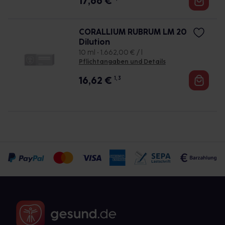
17,66
€
CORALLIUM RUBRUM LM 20
Dilution
10 ml • 1.662,00 € / l
Pflichtangaben und Details
16,62
€
1, 3