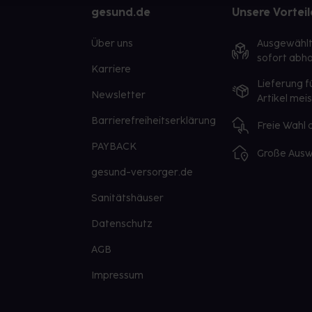
gesund.de
Unsere Vorteil
Über uns
Ausgewähl
sofort abho
Karriere
Lieferung f
Newsletter
Artikel mei
Barrierefreiheitserklärung
Freie Wahl
PAYBACK
Große Ausw
gesund-versorger.de
Sanitätshäuser
Datenschutz
AGB
Impressum