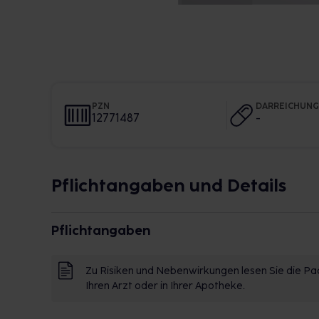
PZN
DARREICHUN
12771487
-
Pflichtangaben und Details
Pflichtangaben
Zu Risiken und Nebenwirkungen lesen Sie die Pac
Ihren Arzt oder in Ihrer Apotheke.