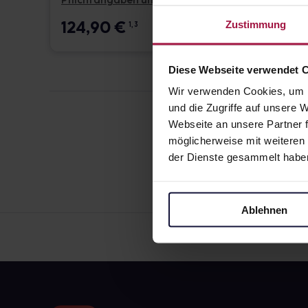
Pflichtangaben und Details
Pflicht
124,90
€
17,6
Zustimmung
1, 3
Diese Webseite verwendet 
Wir verwenden Cookies, um I
und die Zugriffe auf unsere
Webseite an unsere Partner f
möglicherweise mit weiteren
der Dienste gesammelt habe
Ablehnen