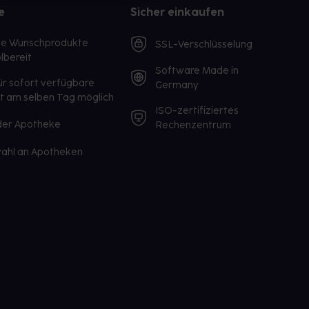
e
Sicher einkaufen
te Wunschprodukte
SSL-Verschlüsselung
lbereit
Software Made in
ür sofort verfügbare
Germany
st am selben Tag möglich
ISO-zertifiziertes
 der Apotheke
Rechenzentrum
ahl an Apotheken