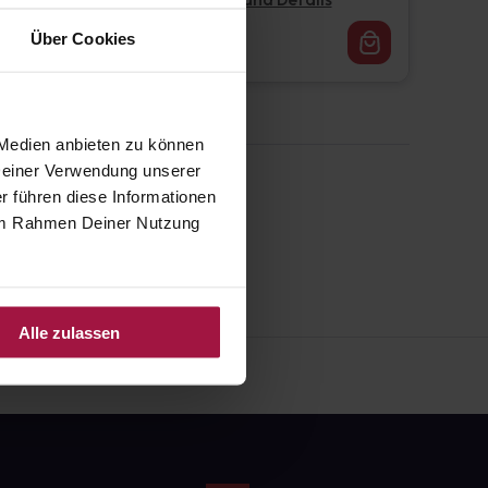
Pflichtangaben und Details
16,62
€
Über Cookies
1, 3
 Medien anbieten zu können
 Deiner Verwendung unserer
r führen diese Informationen
e im Rahmen Deiner Nutzung
Alle zulassen