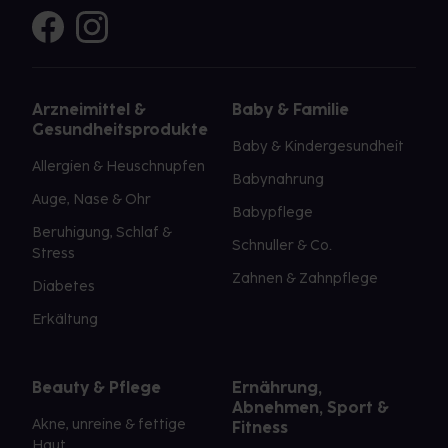
Arzneimittel &
Baby & Familie
Gesundheitsprodukte
Baby & Kindergesundheit
Allergien & Heuschnupfen
Babynahrung
Auge, Nase & Ohr
Babypflege
Beruhigung, Schlaf &
Schnuller & Co.
Stress
Zahnen & Zahnpflege
Diabetes
Erkältung
Beauty & Pflege
Ernährung,
Abnehmen, Sport &
Akne, unreine & fettige
Fitness
Haut