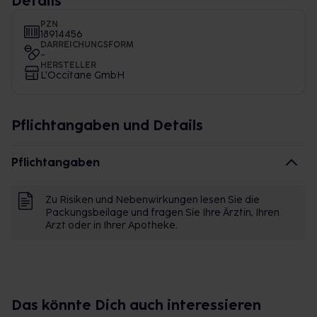
Details
PZN
18914456
DARREICHUNGSFORM
-
HERSTELLER
L'Occitane GmbH
Pflichtangaben und Details
Pflichtangaben
Zu Risiken und Nebenwirkungen lesen Sie die
Packungsbeilage und fragen Sie Ihre Ärztin, Ihren
Arzt oder in Ihrer Apotheke.
Das könnte Dich auch interessieren