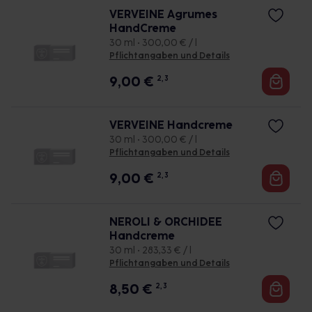
VERVEINE Agrumes
HandCreme
30 ml • 300,00 € / l
Pflichtangaben und Details
9,00
€
2, 3
VERVEINE Handcreme
30 ml • 300,00 € / l
Pflichtangaben und Details
9,00
€
2, 3
NEROLI & ORCHIDEE
Handcreme
30 ml • 283,33 € / l
Pflichtangaben und Details
8,50
€
2, 3