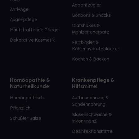
Appetitzügler
Anti-Age
Bonbons & Snacks
Augenpflege
Diätshakes &
Hautstraffende Pflege
Mahlzeitenersatz
Dekorative Kosmetik
Fettbinder &
Kohlenhydrateblocker
Kochen & Backen
Homöopathie &
Krankenpflege &
Naturheilkunde
Hilfsmittel
Homöopathisch
Aufbaunahrung &
Sondennahrung
Pflanzlich
Blasenschwäche &
Schüßler Salze
Inkontinenz
Desinfektionsmittel