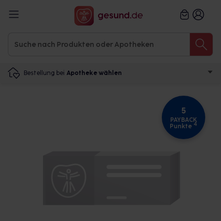
Bestellung bei
Apotheke wählen
5
PAYBACK
4
Punkte