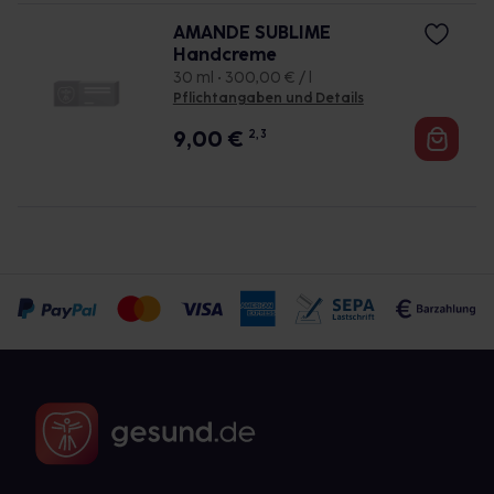
AMANDE SUBLIME
Handcreme
30 ml • 300,00 € / l
Pflichtangaben und Details
9,00
€
2, 3