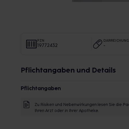
PZN
DARREICHUN
19772432
-
Pflichtangaben und Details
Pflichtangaben
Zu Risiken und Nebenwirkungen lesen Sie die Pac
Ihren Arzt oder in Ihrer Apotheke.