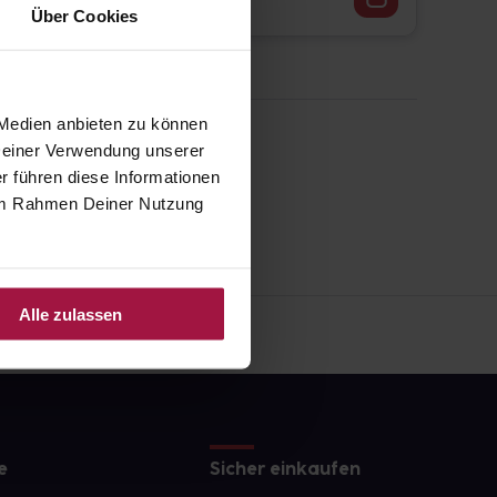
Über Cookies
 Medien anbieten zu können
 Deiner Verwendung unserer
r führen diese Informationen
e im Rahmen Deiner Nutzung
Alle zulassen
e
Sicher einkaufen