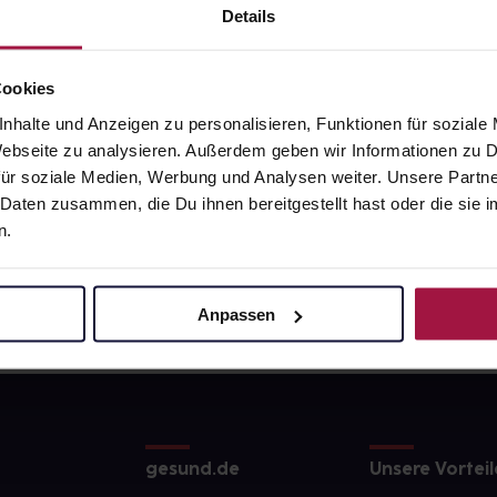
Details
Cookies
nhalte und Anzeigen zu personalisieren, Funktionen für soziale
 Webseite zu analysieren. Außerdem geben wir Informationen zu
ür soziale Medien, Werbung und Analysen weiter. Unsere Partne
 Daten zusammen, die Du ihnen bereitgestellt hast oder die si
n.
Anpassen
gesund.de
Unsere Vorteil