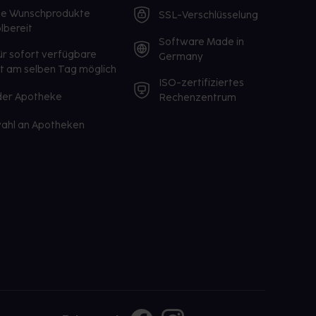
te Wunschprodukte
SSL-Verschlüsselung
lbereit
Software Made in
ür sofort verfügbare
Germany
st am selben Tag möglich
ISO-zertifiziertes
 der Apotheke
Rechenzentrum
ahl an Apotheken