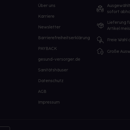
Über uns
Ausgewähl
sofort abho
Karriere
Lieferung f
Newsletter
Artikel mei
Barrierefreiheitserklärung
Freie Wahl
PAYBACK
Große Ausw
gesund-versorger.de
Sanitätshäuser
Datenschutz
AGB
Impressum