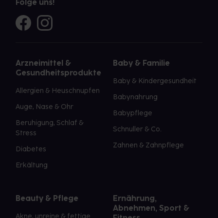
Folge uns!
Arzneimittel &
Baby & Familie
Gesundheitsprodukte
Baby & Kindergesundheit
Allergien & Heuschnupfen
Babynahrung
Auge, Nase & Ohr
Babypflege
Beruhigung, Schlaf &
Schnuller & Co.
Stress
Zahnen & Zahnpflege
Diabetes
Erkältung
Beauty & Pflege
Ernährung,
Abnehmen, Sport &
Akne, unreine & fettige
Fitness