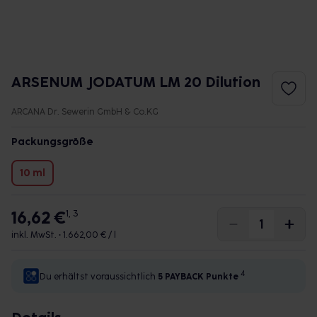
ARSENUM JODATUM LM 20 Dilution
ARCANA Dr. Sewerin GmbH & Co.KG
Packungsgröße
10 ml
16,62 €
1, 3
inkl. MwSt. •
1.662,00 € / l
4
Du erhältst voraussichtlich
5 PAYBACK
Punkte