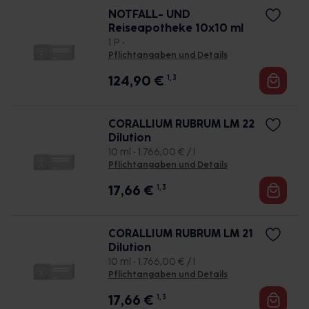
NOTFALL- UND
Reiseapotheke 10x10 ml
1 P •
Pflichtangaben und Details
124,90
€
1, 3
CORALLIUM RUBRUM LM 22
Dilution
10 ml • 1.766,00 € / l
Pflichtangaben und Details
17,66
€
1, 3
CORALLIUM RUBRUM LM 21
Dilution
10 ml • 1.766,00 € / l
Pflichtangaben und Details
17,66
€
1, 3