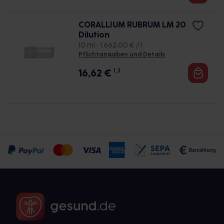
CORALLIUM RUBRUM LM 20
Dilution
10 ml • 1.662,00 € / l
Pflichtangaben und Details
16,62
€
1, 3