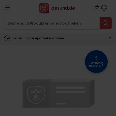
Bestellung bei
Apotheke wählen
5
PAYBACK
4
Punkte