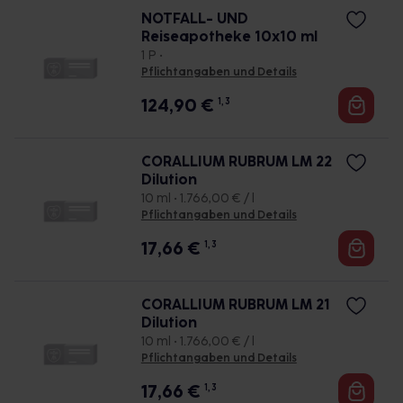
NOTFALL- UND
Reiseapotheke 10x10 ml
1 P •
Pflichtangaben und Details
124,90
€
1, 3
CORALLIUM RUBRUM LM 22
Dilution
10 ml • 1.766,00 € / l
Pflichtangaben und Details
17,66
€
1, 3
CORALLIUM RUBRUM LM 21
Dilution
10 ml • 1.766,00 € / l
Pflichtangaben und Details
17,66
€
1, 3