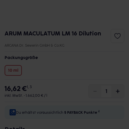
ARUM MACULATUM LM 16 Dilution
ARCANA Dr. Sewerin GmbH & Co.KG
Packungsgröße
10 ml
16,62 €
1, 3
inkl. MwSt. •
1.662,00 € / l
4
Du erhältst voraussichtlich
5 PAYBACK
Punkte