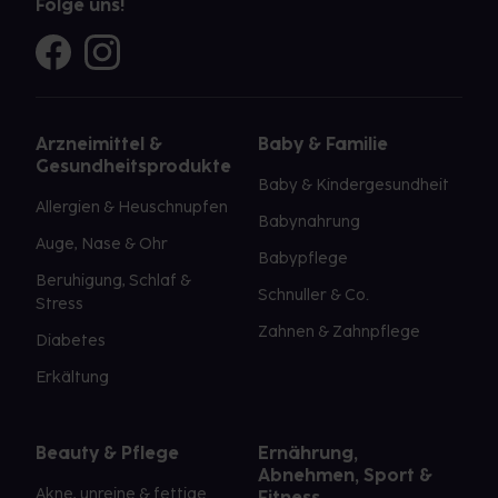
Folge uns!
Arzneimittel &
Baby & Familie
Gesundheitsprodukte
Baby & Kindergesundheit
Allergien & Heuschnupfen
Babynahrung
Auge, Nase & Ohr
Babypflege
Beruhigung, Schlaf &
Schnuller & Co.
Stress
Zahnen & Zahnpflege
Diabetes
Erkältung
Beauty & Pflege
Ernährung,
Abnehmen, Sport &
Akne, unreine & fettige
Fitness