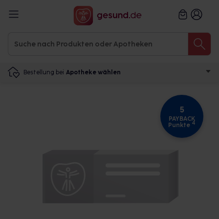
Bestellung bei
Apotheke wählen
5
PAYBACK
4
Punkte