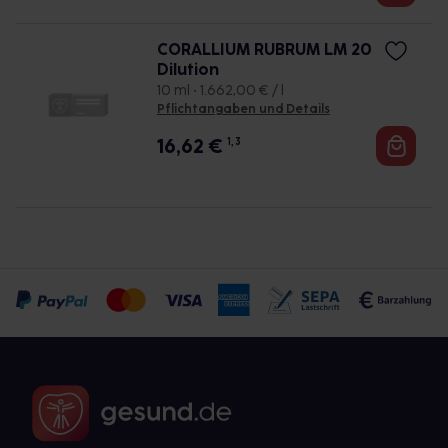
CORALLIUM RUBRUM LM 20
Dilution
10 ml • 1.662,00 € / l
Pflichtangaben und Details
16,62
€
1, 3