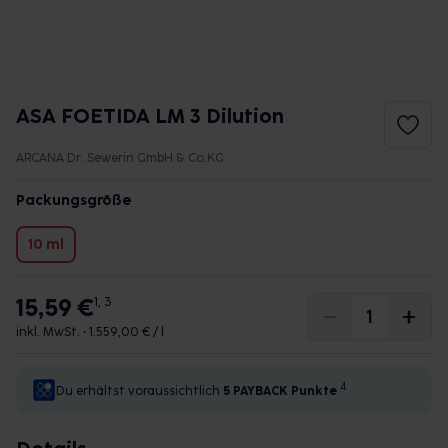
ASA FOETIDA LM 3 Dilution
ARCANA Dr. Sewerin GmbH & Co.KG
Packungsgröße
10 ml
15,59 €
1, 3
inkl. MwSt. •
1.559,00 € / l
4
Du erhältst voraussichtlich
5 PAYBACK
Punkte