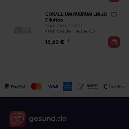
CORALLIUM RUBRUM LM 20
Dilution
10 ml • 1.662,00 € / l
Pflichtangaben und Details
16,62
€
1, 3