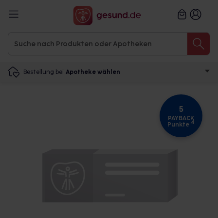
Bestellung bei
Apotheke wählen
5
PAYBACK
4
Punkte