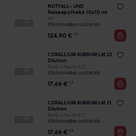
NOTFALL- UND
Reiseapotheke 10x10 ml
1 P •
Pflichtangaben und Details
124,90
€
1, 3
CORALLIUM RUBRUM LM 22
Dilution
10 ml • 1.766,00 € / l
Pflichtangaben und Details
17,66
€
1, 3
CORALLIUM RUBRUM LM 21
Dilution
10 ml • 1.766,00 € / l
Pflichtangaben und Details
17,66
€
1, 3