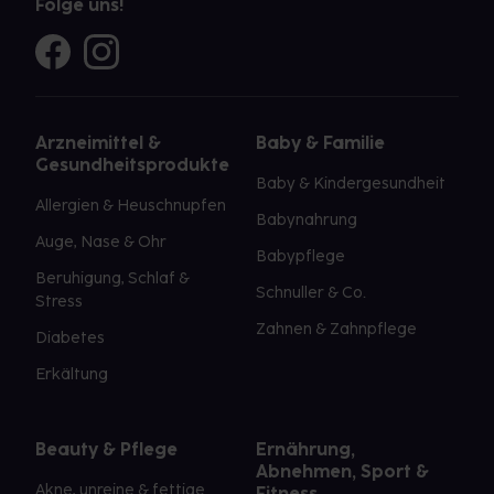
Folge uns!
Arzneimittel &
Baby & Familie
Gesundheitsprodukte
Baby & Kindergesundheit
Allergien & Heuschnupfen
Babynahrung
Auge, Nase & Ohr
Babypflege
Beruhigung, Schlaf &
Schnuller & Co.
Stress
Zahnen & Zahnpflege
Diabetes
Erkältung
Beauty & Pflege
Ernährung,
Abnehmen, Sport &
Akne, unreine & fettige
Fitness