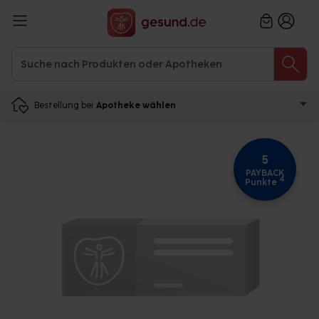
Bestellung bei
Apotheke wählen
5
PAYBACK
4
Punkte