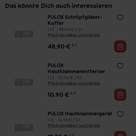
Das könnte Dich auch interessieren
PULOX Schröpfgläser-
Koffer
1 St. • 48,90 € / St.
Pflichtangaben und Details
48,90
€
2, 3
PULOX
Hautklammerentferner
1 St. • 10,90 € / St.
Pflichtangaben und Details
10,90
€
2, 3
PULOX Hautklammergerät
1 St. • 13,95 € / St.
Pflichtangaben und Details
2, 3