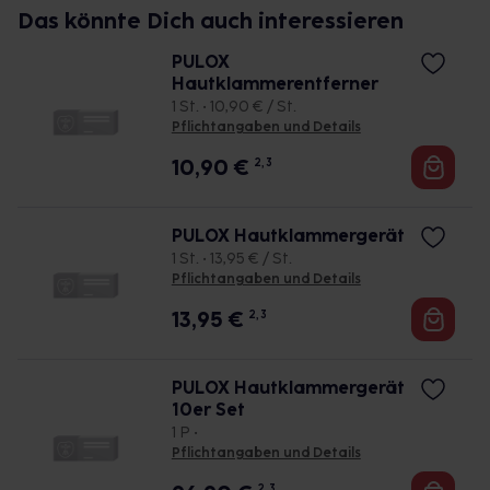
Das könnte Dich auch interessieren
PULOX
Hautklammerentferner
1 St. • 10,90 € / St.
Pflichtangaben und Details
10,90
€
2, 3
PULOX Hautklammergerät
1 St. • 13,95 € / St.
Pflichtangaben und Details
13,95
€
2, 3
PULOX Hautklammergerät
10er Set
1 P •
Pflichtangaben und Details
2, 3