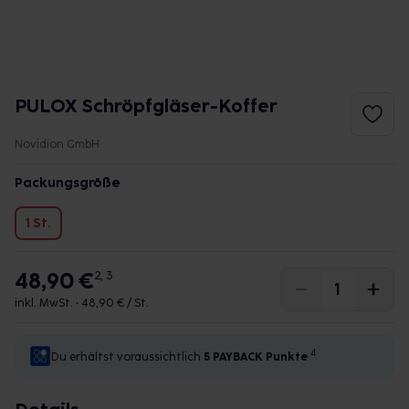
PULOX Schröpfgläser-Koffer
Novidion GmbH
Packungsgröße
1 St.
48,90 €
2, 3
inkl. MwSt. •
48,90 € / St.
4
Du erhältst voraussichtlich
5 PAYBACK
Punkte