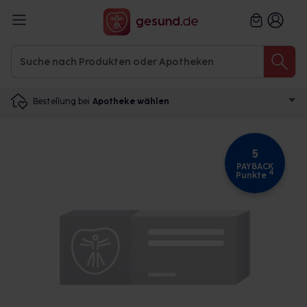
Bestellung bei
Apotheke wählen
5
PAYBACK
4
Punkte