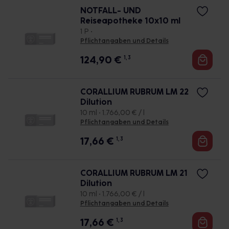
NOTFALL- UND
Reiseapotheke 10x10 ml
1 P •
Pflichtangaben und Details
124,90
€
1, 3
CORALLIUM RUBRUM LM 22
Dilution
10 ml • 1.766,00 € / l
Pflichtangaben und Details
17,66
€
1, 3
CORALLIUM RUBRUM LM 21
Dilution
10 ml • 1.766,00 € / l
Pflichtangaben und Details
17,66
€
1, 3