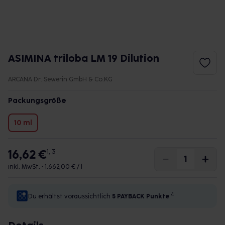
ASIMINA triloba LM 19 Dilution
ARCANA Dr. Sewerin GmbH & Co.KG
Packungsgröße
10 ml
16,62 €
1, 3
inkl. MwSt. •
1.662,00 € / l
4
Du erhältst voraussichtlich
5 PAYBACK
Punkte