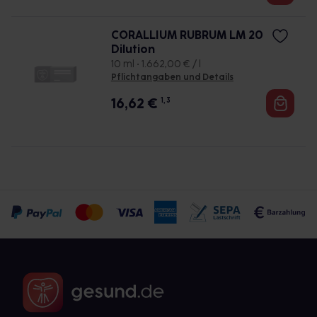
CORALLIUM RUBRUM LM 20
Dilution
10 ml • 1.662,00 € / l
Pflichtangaben und Details
16,62
€
1, 3