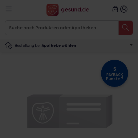
Bestellung bei
Apotheke wählen
5
PAYBACK
4
Punkte