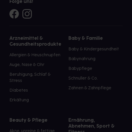
Folge uns!
Arzneimittel &
Baby & Familie
Gesundheitsprodukte
Baby & Kindergesundheit
Allergien & Heuschnupfen
Babynahrung
Auge, Nase & Ohr
Babypflege
Beruhigung, Schlaf &
Schnuller & Co.
Stress
Zahnen & Zahnpflege
Diabetes
Erkältung
Beauty & Pflege
Ernährung,
Abnehmen, Sport &
Akne, unreine & fettige
Fitness