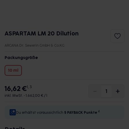
ASPARTAM LM 20 Dilution
ARCANA Dr. Sewerin GmbH & Co.KG
Packungsgröße
10 ml
16,62 €
1, 3
inkl. MwSt. •
1.662,00 € / l
4
Du erhältst voraussichtlich
5 PAYBACK
Punkte