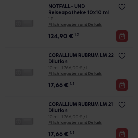
NOTFALL- UND
Reiseapotheke 10x10 ml
1 P •
Pflichtangaben und Details
124,90
€
1, 3
CORALLIUM RUBRUM LM 22
Dilution
10 ml • 1.766,00 € / l
Pflichtangaben und Details
17,66
€
1, 3
CORALLIUM RUBRUM LM 21
Dilution
10 ml • 1.766,00 € / l
Pflichtangaben und Details
17,66
€
1, 3