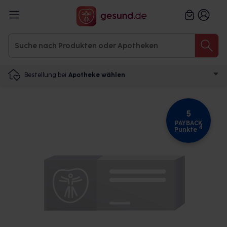
Bestellung bei
Apotheke wählen
5
PAYBACK
4
Punkte