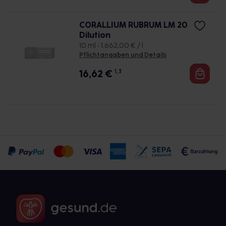
CORALLIUM RUBRUM LM 20
Dilution
10 ml • 1.662,00 € / l
Pflichtangaben und Details
16,62
€
1, 3