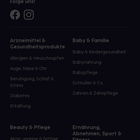
Folge uns!
Arzneimittel &
Baby & Familie
Gesundheitsprodukte
Baby & Kindergesundheit
Allergien & Heuschnupfen
Babynahrung
Auge, Nase & Ohr
Babypflege
Beruhigung, Schlaf &
Schnuller & Co.
Stress
Zahnen & Zahnpflege
Diabetes
Erkältung
Beauty & Pflege
Ernährung,
Abnehmen, Sport &
Akne, unreine & fettige
Fitness