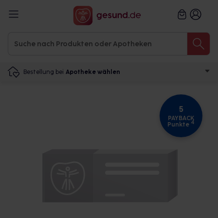
Bestellung bei
Apotheke wählen
5
PAYBACK
4
Punkte