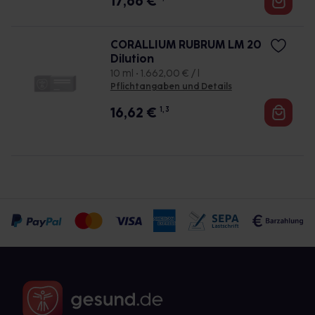
17,66
€
CORALLIUM RUBRUM LM 20
Dilution
10 ml • 1.662,00 € / l
Pflichtangaben und Details
16,62
€
1, 3