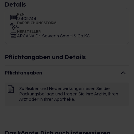
Details
PZN
13405744
DARREICHUNGSFORM
-
HERSTELLER
ARCANA Dr. Sewerin GmbH & Co.KG
Pflichtangaben und Details
Pflichtangaben
Zu Risiken und Nebenwirkungen lesen Sie die
Packungsbeilage und fragen Sie Ihre Ärztin, Ihren
Arzt oder in Ihrer Apotheke.
Das könnte Dich auch interessieren