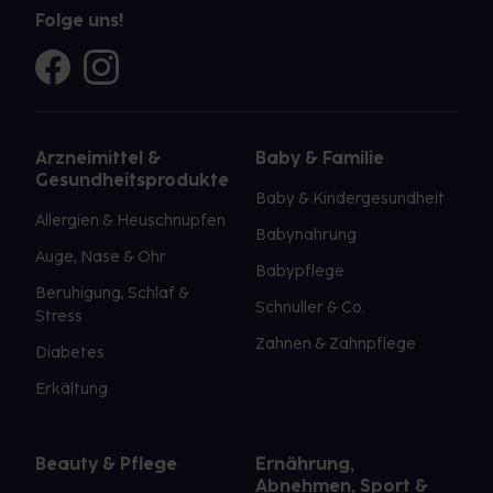
Folge uns!
Arzneimittel &
Baby & Familie
Gesundheitsprodukte
Baby & Kindergesundheit
Allergien & Heuschnupfen
Babynahrung
Auge, Nase & Ohr
Babypflege
Beruhigung, Schlaf &
Schnuller & Co.
Stress
Zahnen & Zahnpflege
Diabetes
Erkältung
Beauty & Pflege
Ernährung,
Abnehmen, Sport &