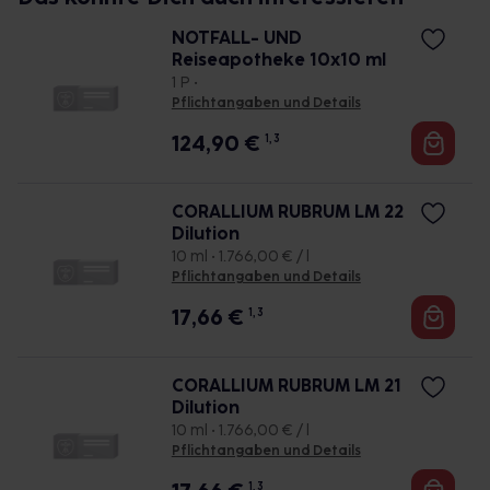
NOTFALL- UND
Reiseapotheke 10x10 ml
1 P •
Pflichtangaben und Details
124,90
€
1, 3
CORALLIUM RUBRUM LM 22
Dilution
10 ml • 1.766,00 € / l
Pflichtangaben und Details
17,66
€
1, 3
CORALLIUM RUBRUM LM 21
Dilution
10 ml • 1.766,00 € / l
Pflichtangaben und Details
1, 3