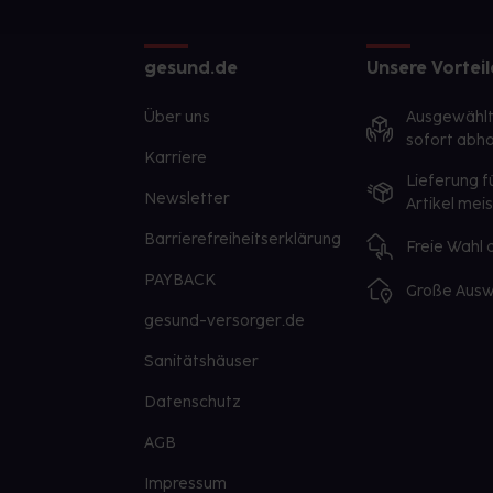
gesund.de
Unsere Vorteil
Über uns
Ausgewähl
sofort abho
Karriere
Lieferung f
Newsletter
Artikel mei
Barrierefreiheitserklärung
Freie Wahl
PAYBACK
Große Ausw
gesund-versorger.de
Sanitätshäuser
Datenschutz
AGB
Impressum