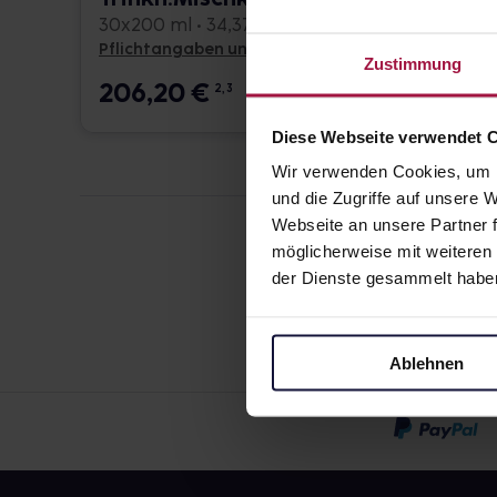
30x200 ml • 34,37 € / l
24x200 
Pflichtangaben und Details
Pflicht
Zustimmung
206,20
€
159,
2, 3
Diese Webseite verwendet 
Wir verwenden Cookies, um I
und die Zugriffe auf unsere
Webseite an unsere Partner f
möglicherweise mit weiteren
der Dienste gesammelt habe
Ablehnen