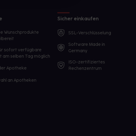
e
Sicher einkaufen
te Wunschprodukte
SSL-Verschlüsselung
lbereit
Software Made in
ür sofort verfügbare
Germany
st am selben Tag möglich
ISO-zertifiziertes
 der Apotheke
Rechenzentrum
ahl an Apotheken