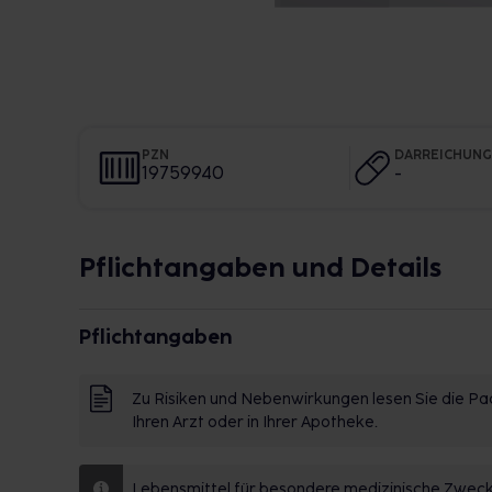
PZN
DARREICHUN
19759940
-
Pflichtangaben und Details
Pflichtangaben
Zu Risiken und Nebenwirkungen lesen Sie die Pac
Ihren Arzt oder in Ihrer Apotheke.
Lebensmittel für besondere medizinische Zwecke