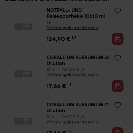
NOTFALL- UND
Reiseapotheke 10x10 ml
1 P •
Pflichtangaben und Details
124,90
€
1, 3
CORALLIUM RUBRUM LM 22
Dilution
10 ml • 1.766,00 € / l
Pflichtangaben und Details
17,66
€
1, 3
CORALLIUM RUBRUM LM 21
Dilution
10 ml • 1.766,00 € / l
Pflichtangaben und Details
1, 3