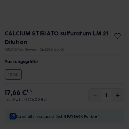
CALCIUM STIBIATO sulfuratum LM 21
Dilution
ARCANA Dr. Sewerin GmbH & Co.KG
Packungsgröße
10 ml
17,66 €
1, 3
inkl. MwSt. •
1.766,00 € / l
4
Du erhältst voraussichtlich
5 PAYBACK
Punkte