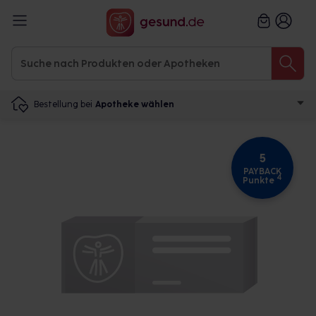
Bestellung bei
Apotheke wählen
5
PAYBACK
4
Punkte