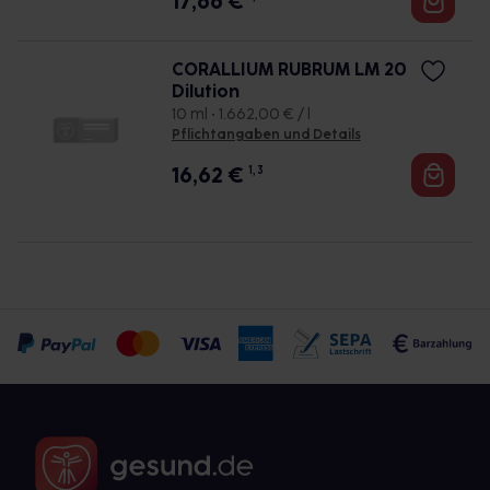
17,66
€
CORALLIUM RUBRUM LM 20
Dilution
10 ml • 1.662,00 € / l
Pflichtangaben und Details
16,62
€
1, 3