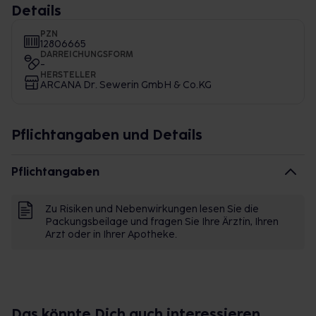
Details
PZN
12806665
DARREICHUNGSFORM
-
HERSTELLER
ARCANA Dr. Sewerin GmbH & Co.KG
Pflichtangaben und Details
Pflichtangaben
Zu Risiken und Nebenwirkungen lesen Sie die
Packungsbeilage und fragen Sie Ihre Ärztin, Ihren
Arzt oder in Ihrer Apotheke.
Das könnte Dich auch interessieren