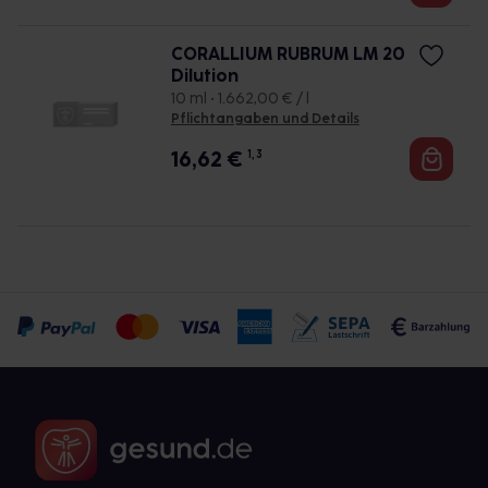
CORALLIUM RUBRUM LM 20
Dilution
10 ml • 1.662,00 € / l
Pflichtangaben und Details
16,62
€
1, 3