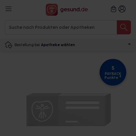
Bestellung bei
Apotheke wählen
5
PAYBACK
4
Punkte