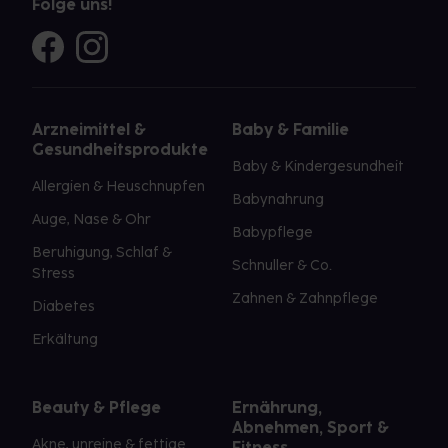
Folge uns!
Arzneimittel &
Baby & Familie
Gesundheitsprodukte
Baby & Kindergesundheit
Allergien & Heuschnupfen
Babynahrung
Auge, Nase & Ohr
Babypflege
Beruhigung, Schlaf &
Schnuller & Co.
Stress
Zahnen & Zahnpflege
Diabetes
Erkältung
Beauty & Pflege
Ernährung,
Abnehmen, Sport &
Akne, unreine & fettige
Fitness