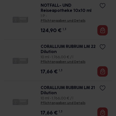
NOTFALL- UND
Reiseapotheke 10x10 ml
1 P •
Pflichtangaben und Details
124,90
€
1, 3
CORALLIUM RUBRUM LM 22
Dilution
10 ml • 1.766,00 € / l
Pflichtangaben und Details
17,66
€
1, 3
CORALLIUM RUBRUM LM 21
Dilution
10 ml • 1.766,00 € / l
Pflichtangaben und Details
17,66
€
1, 3