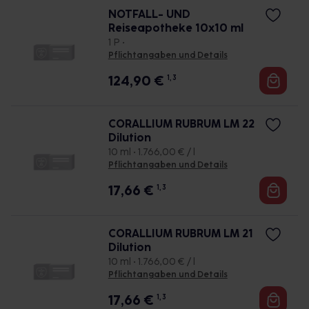
NOTFALL- UND
Reiseapotheke 10x10 ml
1 P •
Pflichtangaben und Details
124,90
€
1, 3
CORALLIUM RUBRUM LM 22
Dilution
10 ml • 1.766,00 € / l
Pflichtangaben und Details
17,66
€
1, 3
CORALLIUM RUBRUM LM 21
Dilution
10 ml • 1.766,00 € / l
Pflichtangaben und Details
17,66
€
1, 3