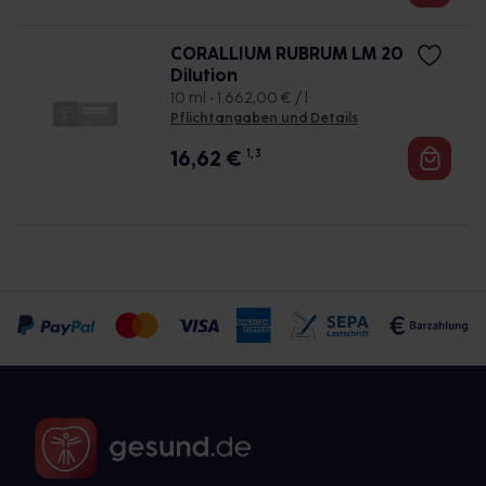
CORALLIUM RUBRUM LM 20
Dilution
10 ml • 1.662,00 € / l
Pflichtangaben und Details
16,62
€
1, 3