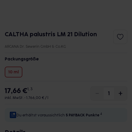
CALTHA palustris LM 21 Dilution
ARCANA Dr. Sewerin GmbH & Co.KG
Packungsgröße
10 ml
17,66 €
1, 3
inkl. MwSt. •
1.766,00 € / l
4
Du erhältst voraussichtlich
5 PAYBACK
Punkte