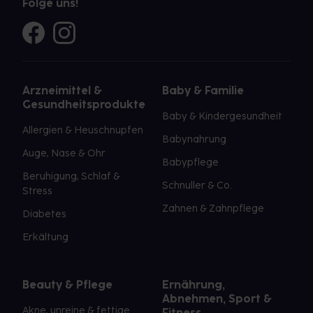
Folge uns!
Arzneimittel &
Baby & Familie
Gesundheitsprodukte
Baby & Kindergesundheit
Allergien & Heuschnupfen
Babynahrung
Auge, Nase & Ohr
Babypflege
Beruhigung, Schlaf &
Schnuller & Co.
Stress
Zahnen & Zahnpflege
Diabetes
Erkältung
Beauty & Pflege
Ernährung,
Abnehmen, Sport &
Akne, unreine & fettige
Fitness