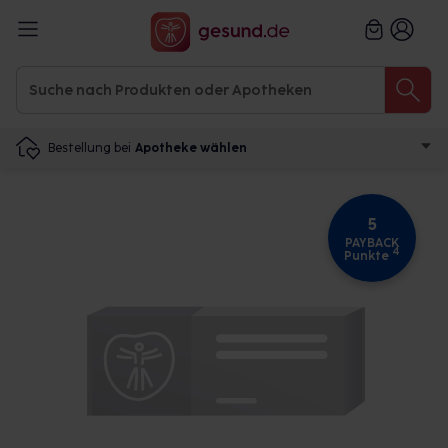
Bestellung bei
Apotheke wählen
5
PAYBACK
4
Punkte