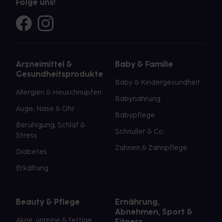
Folge uns!
Arzneimittel &
Baby & Familie
Gesundheitsprodukte
Baby & Kindergesundheit
Allergien & Heuschnupfen
Babynahrung
Auge, Nase & Ohr
Babypflege
Beruhigung, Schlaf &
Schnuller & Co.
Stress
Zahnen & Zahnpflege
Diabetes
Erkältung
Beauty & Pflege
Ernährung,
Abnehmen, Sport &
Akne, unreine & fettige
Fitness