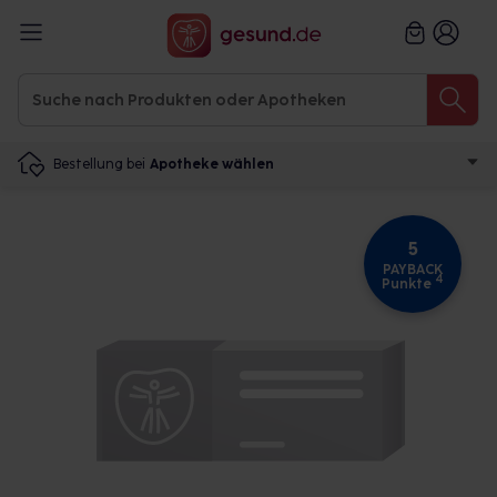
Bestellung bei
Apotheke wählen
5
PAYBACK
4
Punkte