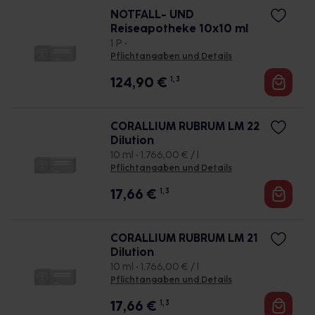
NOTFALL- UND
Reiseapotheke 10x10 ml
1 P •
Pflichtangaben und Details
124,90
€
1, 3
CORALLIUM RUBRUM LM 22
Dilution
10 ml • 1.766,00 € / l
Pflichtangaben und Details
17,66
€
1, 3
CORALLIUM RUBRUM LM 21
Dilution
10 ml • 1.766,00 € / l
Pflichtangaben und Details
17,66
€
1, 3