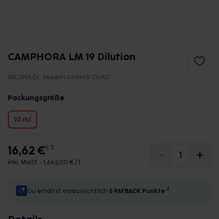
CAMPHORA LM 19 Dilution
ARCANA Dr. Sewerin GmbH & Co.KG
Packungsgröße
10 ml
16,62 €
1, 3
inkl. MwSt. •
1.662,00 € / l
4
Du erhältst voraussichtlich
5 PAYBACK
Punkte