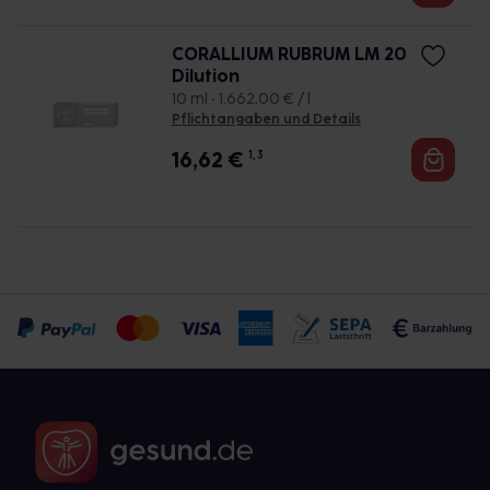
CORALLIUM RUBRUM LM 20
Dilution
10 ml • 1.662,00 € / l
Pflichtangaben und Details
16,62
€
1, 3