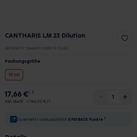
CANTHARIS LM 23 Dilution
ARCANA Dr. Sewerin GmbH & Co.KG
Packungsgröße
10 ml
17,66 €
1, 3
inkl. MwSt. •
1.766,00 € / l
4
Du erhältst voraussichtlich
5 PAYBACK
Punkte