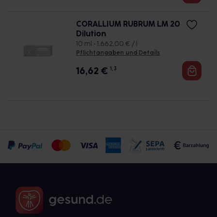
CORALLIUM RUBRUM LM 20
Dilution
10 ml • 1.662,00 € / l
Pflichtangaben und Details
16,62
€
1, 3