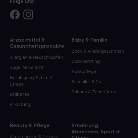
Folge uns!
Arzneimittel &
Baby & Familie
Gesundheitsprodukte
Baby & Kindergesundheit
Allergien & Heuschnupfen
Babynahrung
Auge, Nase & Ohr
Babypflege
Beruhigung, Schlaf &
Schnuller & Co.
Stress
Zahnen & Zahnpflege
Diabetes
Erkältung
Beauty & Pflege
Ernährung,
Abnehmen, Sport &
Akne, unreine & fettige
Fitness