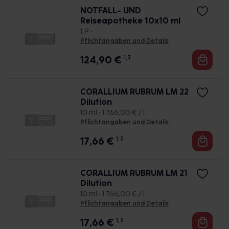
NOTFALL- UND
Reiseapotheke 10x10 ml
1 P •
Pflichtangaben und Details
124,90
€
1, 3
CORALLIUM RUBRUM LM 22
Dilution
10 ml • 1.766,00 € / l
Pflichtangaben und Details
17,66
€
1, 3
CORALLIUM RUBRUM LM 21
Dilution
10 ml • 1.766,00 € / l
Pflichtangaben und Details
17,66
€
1, 3