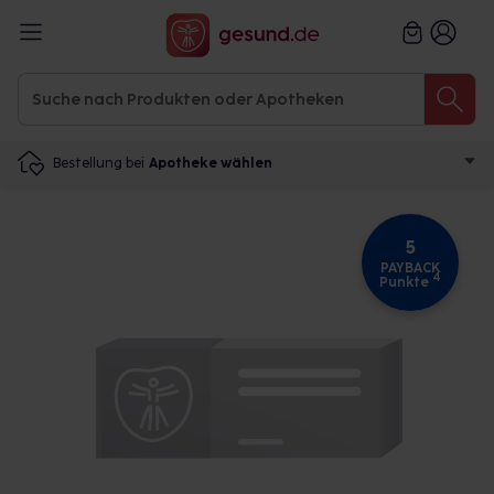
Bestellung bei
Apotheke wählen
5
PAYBACK
4
Punkte