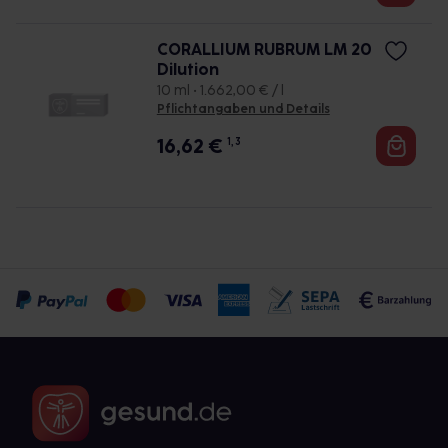
CORALLIUM RUBRUM LM 20
Dilution
10 ml • 1.662,00 € / l
Pflichtangaben und Details
16,62
€
1, 3