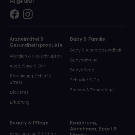
Folge uns!
Arzneimittel &
Baby & Familie
Gesundheitsprodukte
Baby & Kindergesundheit
Allergien & Heuschnupfen
Babynahrung
Auge, Nase & Ohr
Babypflege
Beruhigung, Schlaf &
Schnuller & Co.
Stress
Zahnen & Zahnpflege
Diabetes
Erkältung
Beauty & Pflege
Ernährung,
Abnehmen, Sport &
Akne, unreine & fettige
Fitness