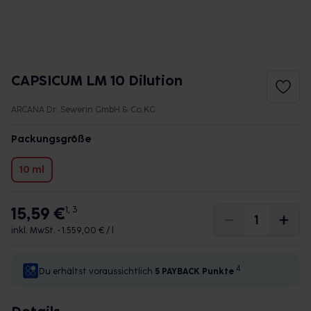
CAPSICUM LM 10 Dilution
ARCANA Dr. Sewerin GmbH & Co.KG
Packungsgröße
10 ml
15,59 €
1, 3
inkl. MwSt. •
1.559,00 € / l
4
Du erhältst voraussichtlich
5 PAYBACK
Punkte