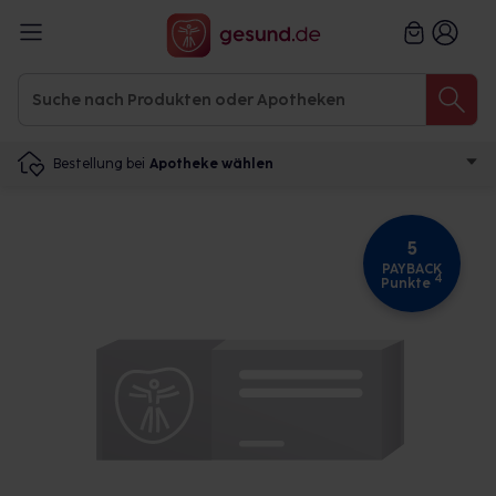
Bestellung bei
Apotheke wählen
5
PAYBACK
4
Punkte