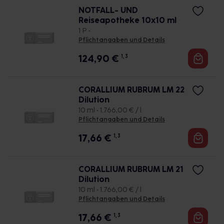
NOTFALL- UND
Reiseapotheke 10x10 ml
1 P •
Pflichtangaben und Details
124,90
€
1, 3
CORALLIUM RUBRUM LM 22
Dilution
10 ml • 1.766,00 € / l
Pflichtangaben und Details
17,66
€
1, 3
CORALLIUM RUBRUM LM 21
Dilution
10 ml • 1.766,00 € / l
Pflichtangaben und Details
17,66
€
1, 3