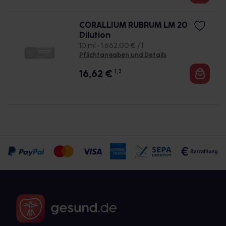
CORALLIUM RUBRUM LM 20
Dilution
10 ml • 1.662,00 € / l
Pflichtangaben und Details
16,62
€
1, 3