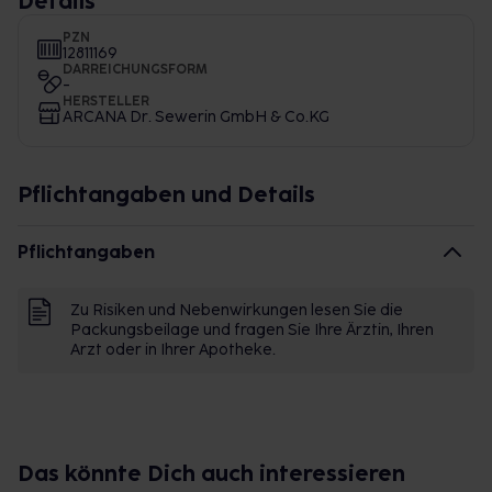
Details
PZN
12811169
DARREICHUNGSFORM
-
HERSTELLER
ARCANA Dr. Sewerin GmbH & Co.KG
Pflichtangaben und Details
Pflichtangaben
Zu Risiken und Nebenwirkungen lesen Sie die
Packungsbeilage und fragen Sie Ihre Ärztin, Ihren
Arzt oder in Ihrer Apotheke.
Das könnte Dich auch interessieren