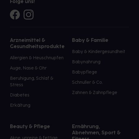
Folge uns!
Arzneimittel &
Baby & Familie
Gesundheitsprodukte
Baby & Kindergesundheit
Allergien & Heuschnupfen
Babynahrung
Auge, Nase & Ohr
Babypflege
Beruhigung, Schlaf &
Schnuller & Co.
Stress
Zahnen & Zahnpflege
Diabetes
Erkältung
Beauty & Pflege
Ernährung,
Abnehmen, Sport &
Akne, unreine & fettige
Fitness