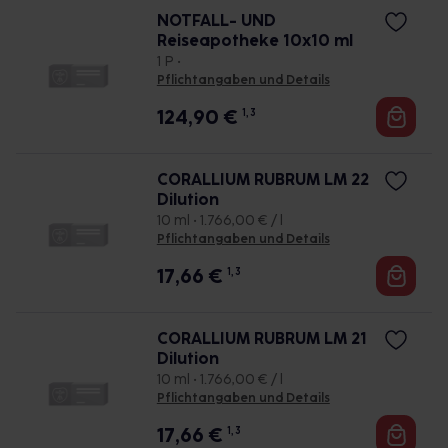
NOTFALL- UND
Reiseapotheke 10x10 ml
1 P •
Pflichtangaben und Details
124,90
€
1, 3
CORALLIUM RUBRUM LM 22
Dilution
10 ml • 1.766,00 € / l
Pflichtangaben und Details
17,66
€
1, 3
CORALLIUM RUBRUM LM 21
Dilution
10 ml • 1.766,00 € / l
Pflichtangaben und Details
17,66
€
1, 3