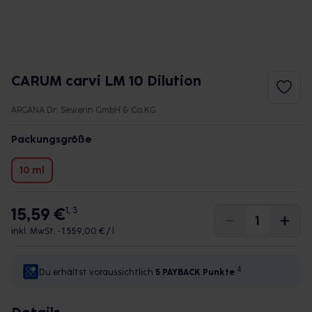
CARUM carvi LM 10 Dilution
ARCANA Dr. Sewerin GmbH & Co.KG
Packungsgröße
10 ml
15,59 €
1, 3
inkl. MwSt. •
1.559,00 € / l
4
Du erhältst voraussichtlich
5 PAYBACK
Punkte