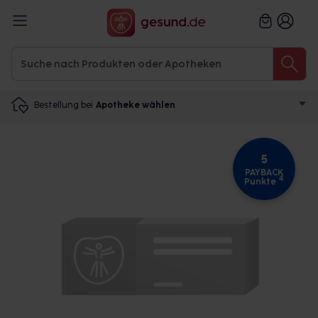
Bestellung bei
Apotheke wählen
5
PAYBACK
4
Punkte