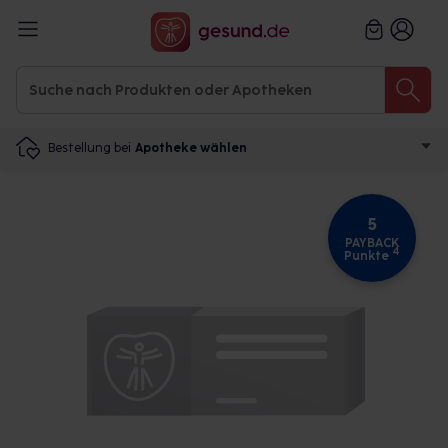
Bestellung bei
Apotheke wählen
5
PAYBACK
4
Punkte