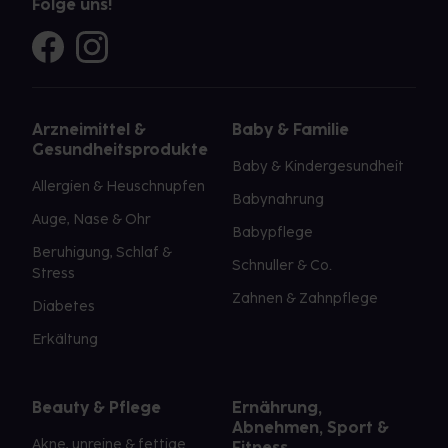
Folge uns!
Arzneimittel &
Baby & Familie
Gesundheitsprodukte
Baby & Kindergesundheit
Allergien & Heuschnupfen
Babynahrung
Auge, Nase & Ohr
Babypflege
Beruhigung, Schlaf &
Schnuller & Co.
Stress
Zahnen & Zahnpflege
Diabetes
Erkältung
Beauty & Pflege
Ernährung,
Abnehmen, Sport &
Akne, unreine & fettige
Fitness