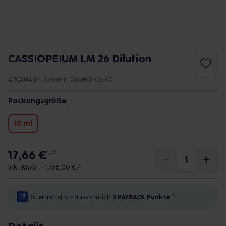
CASSIOPEIUM LM 26 Dilution
ARCANA Dr. Sewerin GmbH & Co.KG
Packungsgröße
10 ml
17,66 €
1, 3
inkl. MwSt. •
1.766,00 € / l
4
Du erhältst voraussichtlich
5 PAYBACK
Punkte