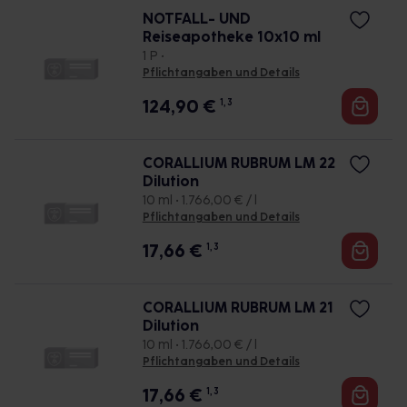
NOTFALL- UND
Reiseapotheke 10x10 ml
1 P •
Pflichtangaben und Details
124,90
€
1, 3
CORALLIUM RUBRUM LM 22
Dilution
10 ml • 1.766,00 € / l
Pflichtangaben und Details
17,66
€
1, 3
CORALLIUM RUBRUM LM 21
Dilution
10 ml • 1.766,00 € / l
Pflichtangaben und Details
17,66
€
1, 3