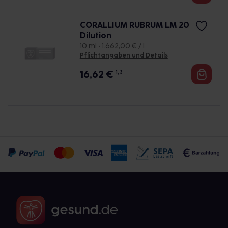
CORALLIUM RUBRUM LM 20
Dilution
10 ml • 1.662,00 € / l
Pflichtangaben und Details
16,62
€
1, 3