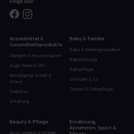
Folge uns!
Arzneimittel &
Baby & Familie
Gesundheitsprodukte
Baby & Kindergesundheit
Allergien & Heuschnupfen
Babynahrung
Auge, Nase & Ohr
Babypflege
Beruhigung, Schlaf &
Schnuller & Co.
Stress
Zahnen & Zahnpflege
Diabetes
Erkältung
Beauty & Pflege
Ernährung,
Abnehmen, Sport &
Akne, unreine & fettige
Fitness