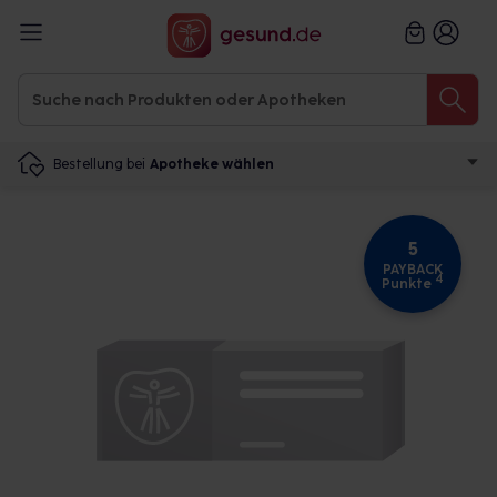
Bestellung bei
Apotheke wählen
5
PAYBACK
4
Punkte