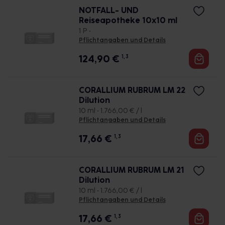
NOTFALL- UND
Reiseapotheke 10x10 ml
1 P •
Pflichtangaben und Details
124,90
€
1, 3
CORALLIUM RUBRUM LM 22
Dilution
10 ml • 1.766,00 € / l
Pflichtangaben und Details
17,66
€
1, 3
CORALLIUM RUBRUM LM 21
Dilution
10 ml • 1.766,00 € / l
Pflichtangaben und Details
17,66
€
1, 3