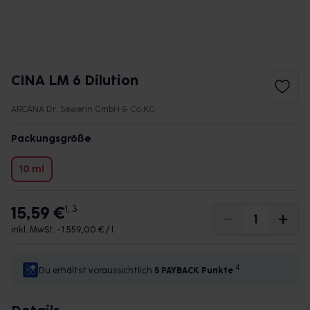
CINA LM 6 Dilution
ARCANA Dr. Sewerin GmbH & Co.KG
Packungsgröße
10 ml
15,59 €
1, 3
inkl. MwSt. •
1.559,00 € / l
4
Du erhältst voraussichtlich
5 PAYBACK
Punkte