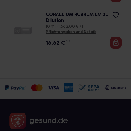
CORALLIUM RUBRUM LM 20
Dilution
10 ml • 1.662,00 € / l
Pflichtangaben und Details
16,62
€
1, 3