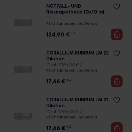
NOTFALL- UND
Reiseapotheke 10x10 ml
1 P •
Pflichtangaben und Details
124,90
€
1, 3
CORALLIUM RUBRUM LM 22
Dilution
10 ml • 1.766,00 € / l
Pflichtangaben und Details
17,66
€
1, 3
CORALLIUM RUBRUM LM 21
Dilution
10 ml • 1.766,00 € / l
Pflichtangaben und Details
17,66
€
1, 3