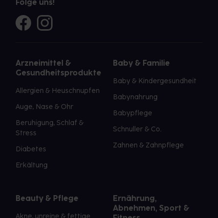
Folge uns!
Arzneimittel &
Baby & Familie
Gesundheitsprodukte
Baby & Kindergesundheit
Allergien & Heuschnupfen
Babynahrung
Auge, Nase & Ohr
Babypflege
Beruhigung, Schlaf &
Schnuller & Co.
Stress
Zahnen & Zahnpflege
Diabetes
Erkältung
Beauty & Pflege
Ernährung,
Abnehmen, Sport &
Akne, unreine & fettige
Fitness