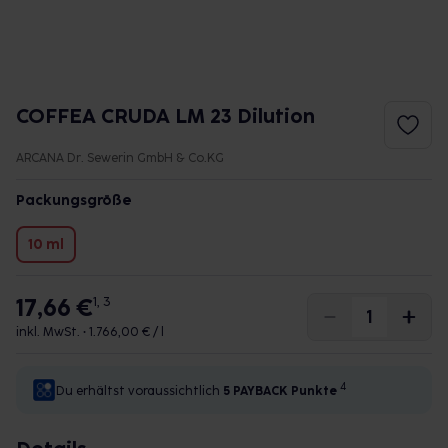
COFFEA CRUDA LM 23 Dilution
ARCANA Dr. Sewerin GmbH & Co.KG
Packungsgröße
10 ml
17,66 €
1, 3
inkl. MwSt. •
1.766,00 € / l
4
Du erhältst voraussichtlich
5 PAYBACK
Punkte