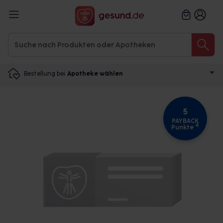
Bestellung bei
Apotheke wählen
5
PAYBACK
4
Punkte