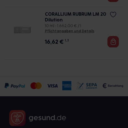
CORALLIUM RUBRUM LM 20
Dilution
10 ml • 1.662,00 € / l
Pflichtangaben und Details
16,62
€
1, 3