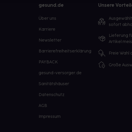
gesund.de
Unsere Vorteil
Über uns
Ausgewähl
sofort abho
Karriere
Lieferung f
Newsletter
Artikel mei
Barrierefreiheitserklärung
Freie Wahl
PAYBACK
Große Ausw
gesund-versorger.de
Sanitätshäuser
Datenschutz
AGB
Impressum