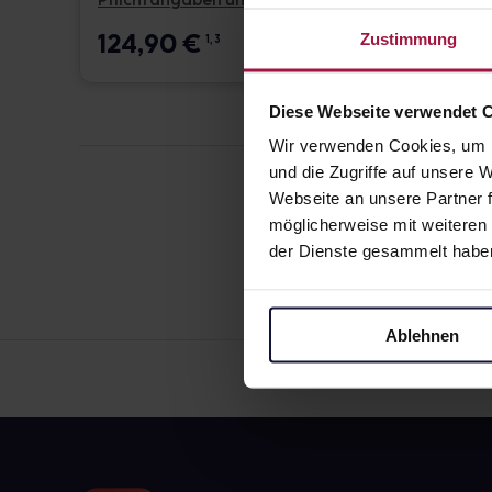
Pflichtangaben und Details
Pflicht
124,90
€
17,6
Zustimmung
1, 3
Diese Webseite verwendet 
Wir verwenden Cookies, um I
und die Zugriffe auf unsere
Webseite an unsere Partner f
möglicherweise mit weiteren
der Dienste gesammelt habe
Ablehnen