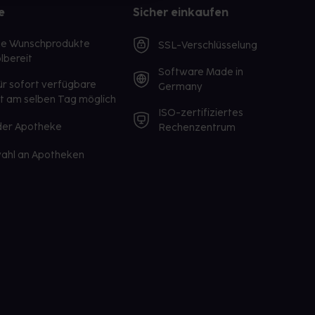
e
Sicher einkaufen
te Wunschprodukte
SSL-Verschlüsselung
lbereit
Software Made in
ür sofort verfügbare
Germany
st am selben Tag möglich
ISO-zertifiziertes
 der Apotheke
Rechenzentrum
ahl an Apotheken