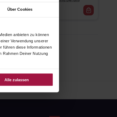
Pflichtangaben und Details
16,62
€
Über Cookies
1, 3
 Medien anbieten zu können
 Deiner Verwendung unserer
r führen diese Informationen
e im Rahmen Deiner Nutzung
Alle zulassen