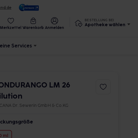
und.de
BESTELLUNG BEI
Apotheke wählen
Merkzettel
Warenkorb
Anmelden
eine Services
ONDURANGO LM 26
ilution
CANA Dr. Sewerin GmbH & Co.KG
ckungsgröße
0 ml