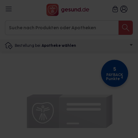
Bestellung bei
Apotheke wählen
5
PAYBACK
4
Punkte