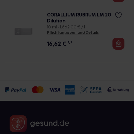
CORALLIUM RUBRUM LM 20
Dilution
10 ml • 1.662,00 € / l
Pflichtangaben und Details
16,62
€
1, 3