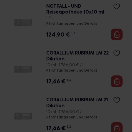
NOTFALL- UND
Reiseapotheke 10x10 ml
1 P •
Pflichtangaben und Details
124,90
€
1, 3
CORALLIUM RUBRUM LM 22
Dilution
10 ml • 1.766,00 € / l
Pflichtangaben und Details
17,66
€
1, 3
CORALLIUM RUBRUM LM 21
Dilution
10 ml • 1.766,00 € / l
Pflichtangaben und Details
17,66
€
1, 3