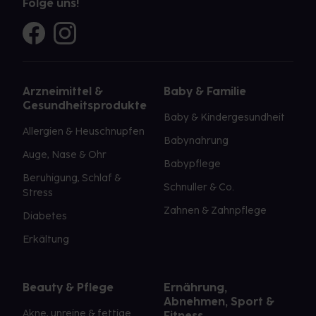
Folge uns!
Arzneimittel &
Baby & Familie
Gesundheitsprodukte
Baby & Kindergesundheit
Allergien & Heuschnupfen
Babynahrung
Auge, Nase & Ohr
Babypflege
Beruhigung, Schlaf &
Schnuller & Co.
Stress
Zahnen & Zahnpflege
Diabetes
Erkältung
Beauty & Pflege
Ernährung,
Abnehmen, Sport &
Akne, unreine & fettige
Fitness