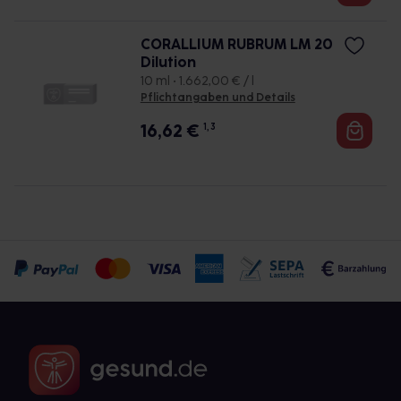
CORALLIUM RUBRUM LM 20
Dilution
10 ml • 1.662,00 € / l
Pflichtangaben und Details
16,62
€
1, 3