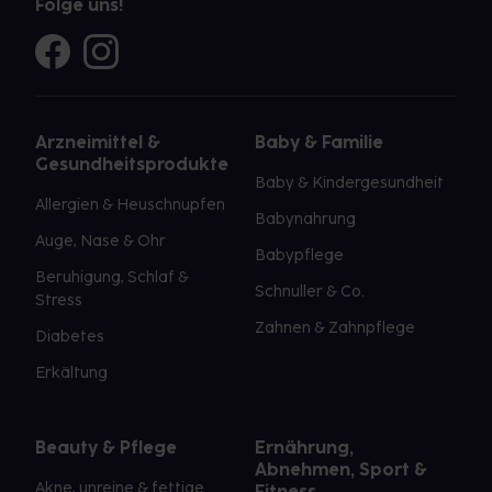
Folge uns!
Arzneimittel &
Baby & Familie
Gesundheitsprodukte
Baby & Kindergesundheit
Allergien & Heuschnupfen
Babynahrung
Auge, Nase & Ohr
Babypflege
Beruhigung, Schlaf &
Schnuller & Co.
Stress
Zahnen & Zahnpflege
Diabetes
Erkältung
Beauty & Pflege
Ernährung,
Abnehmen, Sport &
Akne, unreine & fettige
Fitness