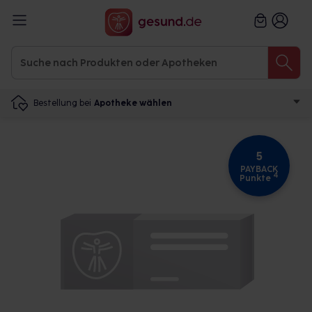
Bestellung bei
Apotheke wählen
5
PAYBACK
4
Punkte