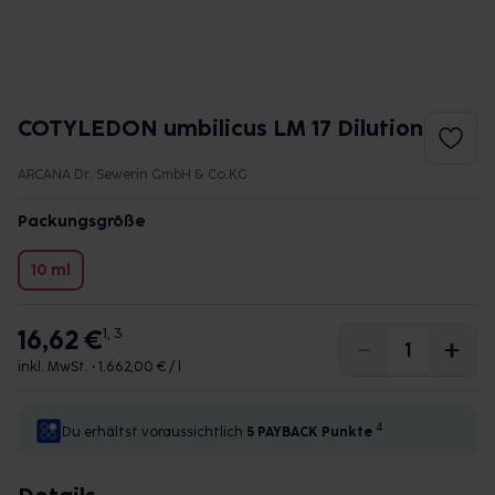
COTYLEDON umbilicus LM 17 Dilution
ARCANA Dr. Sewerin GmbH & Co.KG
Packungsgröße
10 ml
16,62 €
1, 3
inkl. MwSt. •
1.662,00 € / l
4
Du erhältst voraussichtlich
5 PAYBACK
Punkte