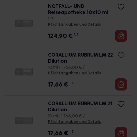
NOTFALL- UND
Reiseapotheke 10x10 ml
1 P •
Pflichtangaben und Details
124,90
€
1, 3
CORALLIUM RUBRUM LM 22
Dilution
10 ml • 1.766,00 € / l
Pflichtangaben und Details
17,66
€
1, 3
CORALLIUM RUBRUM LM 21
Dilution
10 ml • 1.766,00 € / l
Pflichtangaben und Details
17,66
€
1, 3