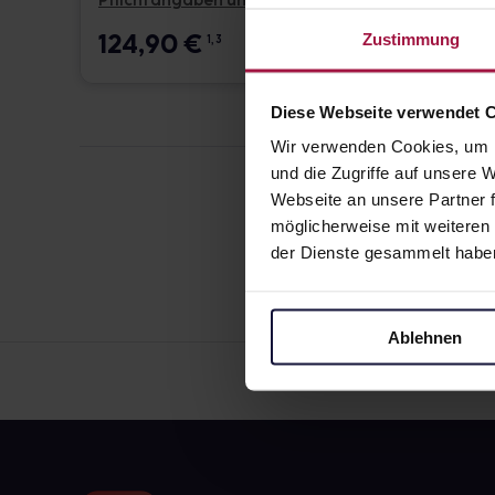
Pflichtangaben und Details
Pflicht
124,90
€
17,6
Zustimmung
1, 3
Diese Webseite verwendet 
Wir verwenden Cookies, um I
und die Zugriffe auf unsere
Webseite an unsere Partner f
möglicherweise mit weiteren
der Dienste gesammelt habe
Ablehnen