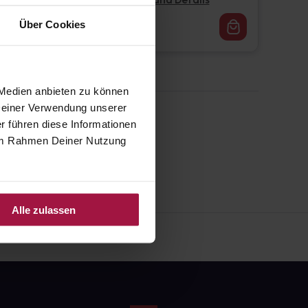
Pflichtangaben und Details
16,62
€
Über Cookies
1, 3
 Medien anbieten zu können
 Deiner Verwendung unserer
r führen diese Informationen
e im Rahmen Deiner Nutzung
Alle zulassen