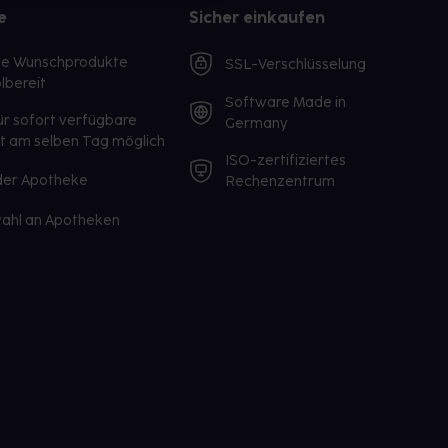
e
Sicher einkaufen
te Wunschprodukte
SSL-Verschlüsselung
lbereit
Software Made in
ür sofort verfügbare
Germany
st am selben Tag möglich
ISO-zertifiziertes
 der Apotheke
Rechenzentrum
ahl an Apotheken