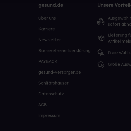
gesund.de
Unsere Vorteil
Über uns
Ausgewähl
sofort abho
Karriere
Lieferung f
Newsletter
Artikel mei
Barrierefreiheitserklärung
Freie Wahl
PAYBACK
Große Ausw
gesund-versorger.de
Sanitätshäuser
Datenschutz
AGB
Impressum