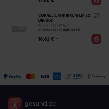
17,66
€
CORALLIUM RUBRUM LM 20
Dilution
10 ml • 1.662,00 € / l
Pflichtangaben und Details
16,62
€
1, 3