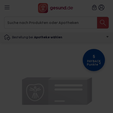
Bestellung bei
Apotheke wählen
5
PAYBACK
4
Punkte