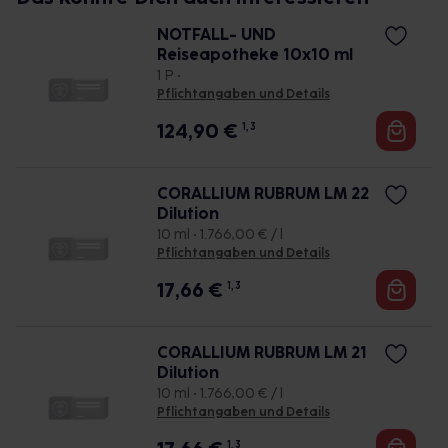
NOTFALL- UND
Reiseapotheke 10x10 ml
1 P •
Pflichtangaben und Details
124,90
€
1, 3
CORALLIUM RUBRUM LM 22
Dilution
10 ml • 1.766,00 € / l
Pflichtangaben und Details
17,66
€
1, 3
CORALLIUM RUBRUM LM 21
Dilution
10 ml • 1.766,00 € / l
Pflichtangaben und Details
1, 3