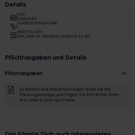
Details
PZN
13456084
DARREICHUNGSFORM
-
HERSTELLER
ARCANA Dr. Sewerin GmbH & Co.KG
Pflichtangaben und Details
Pflichtangaben
Zu Risiken und Nebenwirkungen lesen Sie die
Packungsbeilage und fragen Sie Ihre Ärztin, Ihren
Arzt oder in Ihrer Apotheke.
Das könnte Dich auch interessieren