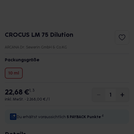
CROCUS LM 75 Dilution
ARCANA Dr. Sewerin GmbH & Co.KG
Packungsgröße
10 ml
22,68 €
1, 3
inkl. MwSt. •
2.268,00 € / l
4
Du erhältst voraussichtlich
5 PAYBACK
Punkte