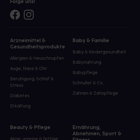
Folge uns!
Arzneimittel &
Baby & Familie
Gesundheitsprodukte
Baby & Kindergesundheit
Allergien & Heuschnupfen
Babynahrung
Auge, Nase & Ohr
Babypflege
Beruhigung, Schlaf &
Schnuller & Co.
Stress
Zahnen & Zahnpflege
Diabetes
Erkältung
Beauty & Pflege
Ernährung,
Abnehmen, Sport &
Akne, unreine & fettige
Fitness