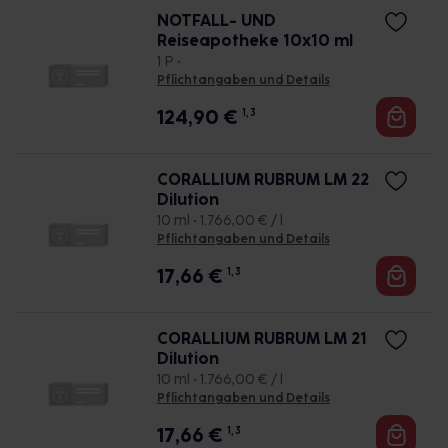
NOTFALL- UND
Reiseapotheke 10x10 ml
1 P •
Pflichtangaben und Details
124,90
€
1, 3
CORALLIUM RUBRUM LM 22
Dilution
10 ml • 1.766,00 € / l
Pflichtangaben und Details
17,66
€
1, 3
CORALLIUM RUBRUM LM 21
Dilution
10 ml • 1.766,00 € / l
Pflichtangaben und Details
17,66
€
1, 3