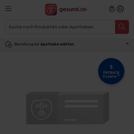
Bestellung bei
Apotheke wählen
5
PAYBACK
4
Punkte