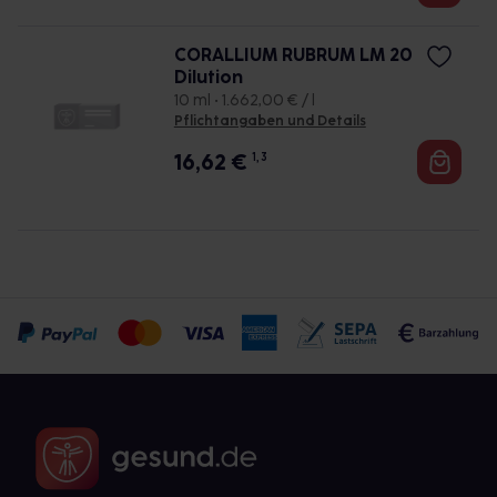
CORALLIUM RUBRUM LM 20
Dilution
10 ml • 1.662,00 € / l
Pflichtangaben und Details
16,62
€
1, 3