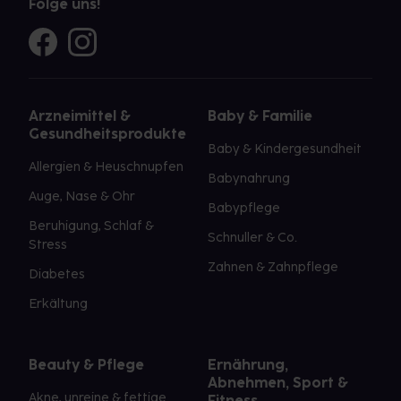
Folge uns!
Arzneimittel &
Baby & Familie
Gesundheitsprodukte
Baby & Kindergesundheit
Allergien & Heuschnupfen
Babynahrung
Auge, Nase & Ohr
Babypflege
Beruhigung, Schlaf &
Schnuller & Co.
Stress
Zahnen & Zahnpflege
Diabetes
Erkältung
Beauty & Pflege
Ernährung,
Abnehmen, Sport &
Akne, unreine & fettige
Fitness