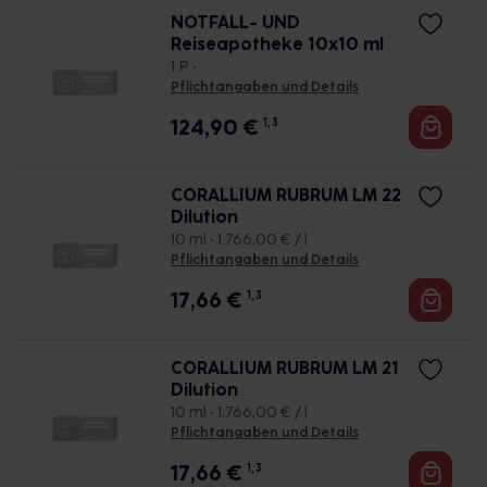
NOTFALL- UND
Reiseapotheke 10x10 ml
1 P •
Pflichtangaben und Details
124,90
€
1, 3
CORALLIUM RUBRUM LM 22
Dilution
10 ml • 1.766,00 € / l
Pflichtangaben und Details
17,66
€
1, 3
CORALLIUM RUBRUM LM 21
Dilution
10 ml • 1.766,00 € / l
Pflichtangaben und Details
17,66
€
1, 3