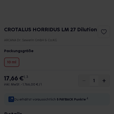
CROTALUS HORRIDUS LM 27 Dilution
ARCANA Dr. Sewerin GmbH & Co.KG
Packungsgröße
10 ml
17,66 €
1, 3
inkl. MwSt. •
1.766,00 € / l
4
Du erhältst voraussichtlich
5 PAYBACK
Punkte