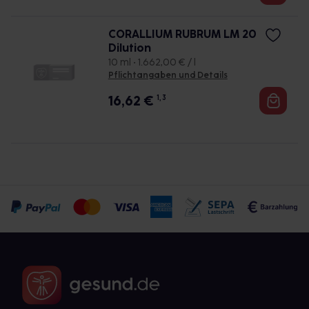
CORALLIUM RUBRUM LM 20
Dilution
10 ml • 1.662,00 € / l
Pflichtangaben und Details
16,62
€
1, 3