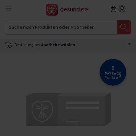
Bestellung bei
Apotheke wählen
5
PAYBACK
4
Punkte