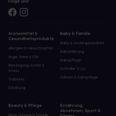
Folge uns!
Arzneimittel &
Baby & Familie
Gesundheitsprodukte
Baby & Kindergesundheit
Allergien & Heuschnupfen
Babynahrung
Auge, Nase & Ohr
Babypflege
Beruhigung, Schlaf &
Schnuller & Co.
Stress
Zahnen & Zahnpflege
Diabetes
Erkältung
Beauty & Pflege
Ernährung,
Abnehmen, Sport &
Akne, unreine & fettige
Fitness