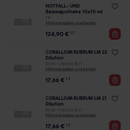
NOTFALL- UND
Reiseapotheke 10x10 ml
1 P •
Pflichtangaben und Details
124,90
€
1, 3
CORALLIUM RUBRUM LM 22
Dilution
10 ml • 1.766,00 € / l
Pflichtangaben und Details
17,66
€
1, 3
CORALLIUM RUBRUM LM 21
Dilution
10 ml • 1.766,00 € / l
Pflichtangaben und Details
17,66
€
1, 3