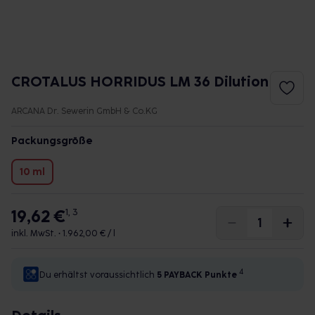
CROTALUS HORRIDUS LM 36 Dilution
ARCANA Dr. Sewerin GmbH & Co.KG
Packungsgröße
10 ml
19,62 €
1, 3
inkl. MwSt. •
1.962,00 € / l
4
Du erhältst voraussichtlich
5 PAYBACK
Punkte