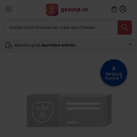
Bestellung bei
Apotheke wählen
5
PAYBACK
4
Punkte