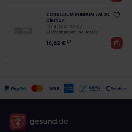
CORALLIUM RUBRUM LM 20
Dilution
10 ml • 1.662,00 € / l
Pflichtangaben und Details
16,62
€
1, 3