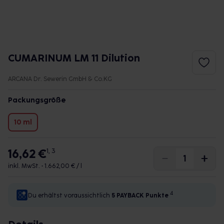
CUMARINUM LM 11 Dilution
ARCANA Dr. Sewerin GmbH & Co.KG
Packungsgröße
10 ml
16,62 €
1, 3
inkl. MwSt. •
1.662,00 € / l
4
Du erhältst voraussichtlich
5 PAYBACK
Punkte