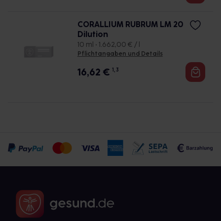
CORALLIUM RUBRUM LM 20
Dilution
10 ml • 1.662,00 € / l
Pflichtangaben und Details
16,62
€
1, 3