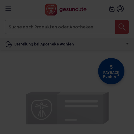
Bestellung bei
Apotheke wählen
5
PAYBACK
4
Punkte