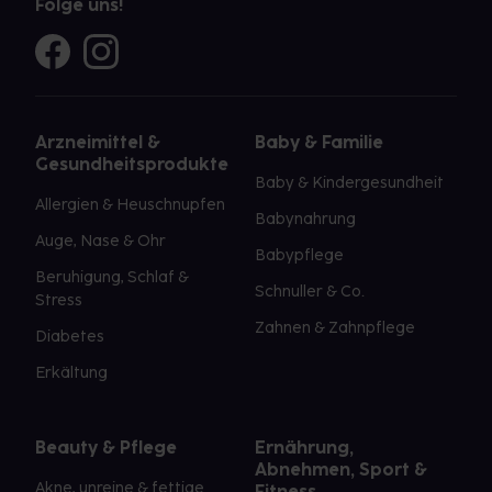
Folge uns!
Arzneimittel &
Baby & Familie
Gesundheitsprodukte
Baby & Kindergesundheit
Allergien & Heuschnupfen
Babynahrung
Auge, Nase & Ohr
Babypflege
Beruhigung, Schlaf &
Schnuller & Co.
Stress
Zahnen & Zahnpflege
Diabetes
Erkältung
Beauty & Pflege
Ernährung,
Abnehmen, Sport &
Akne, unreine & fettige
Fitness