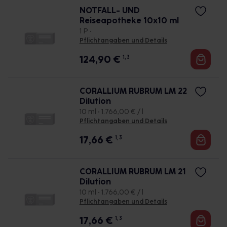
NOTFALL- UND
Reiseapotheke 10x10 ml
1 P •
Pflichtangaben und Details
124,90
€
1, 3
CORALLIUM RUBRUM LM 22
Dilution
10 ml • 1.766,00 € / l
Pflichtangaben und Details
17,66
€
1, 3
CORALLIUM RUBRUM LM 21
Dilution
10 ml • 1.766,00 € / l
Pflichtangaben und Details
17,66
€
1, 3