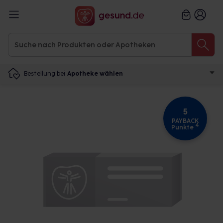
Bestellung bei
Apotheke wählen
5
PAYBACK
4
Punkte