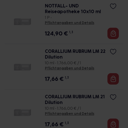
NOTFALL- UND
Reiseapotheke 10x10 ml
1 P •
Pflichtangaben und Details
124,90
€
1, 3
CORALLIUM RUBRUM LM 22
Dilution
10 ml • 1.766,00 € / l
Pflichtangaben und Details
17,66
€
1, 3
CORALLIUM RUBRUM LM 21
Dilution
10 ml • 1.766,00 € / l
Pflichtangaben und Details
17,66
€
1, 3