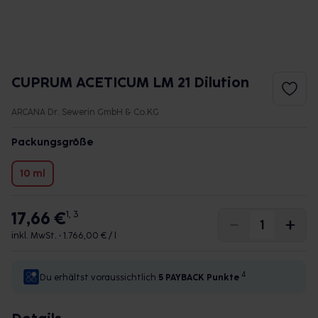
CUPRUM ACETICUM LM 21 Dilution
ARCANA Dr. Sewerin GmbH & Co.KG
Packungsgröße
10 ml
17,66 €
1, 3
inkl. MwSt. •
1.766,00 € / l
4
Du erhältst voraussichtlich
5 PAYBACK
Punkte