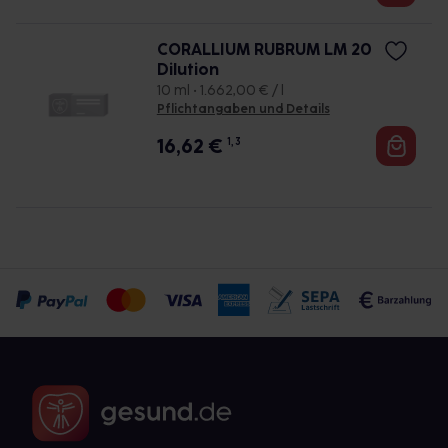
CORALLIUM RUBRUM LM 20
Dilution
10 ml • 1.662,00 € / l
Pflichtangaben und Details
16,62
€
1, 3