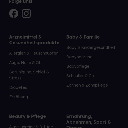
Folge uns!
Arzneimittel &
Baby & Familie
Gesundheitsprodukte
Baby & Kindergesundheit
Allergien & Heuschnupfen
Babynahrung
Auge, Nase & Ohr
Babypflege
Beruhigung, Schlaf &
Schnuller & Co.
Stress
Zahnen & Zahnpflege
Diabetes
Erkältung
Beauty & Pflege
Ernährung,
Abnehmen, Sport &
Akne, unreine & fettige
Fitness