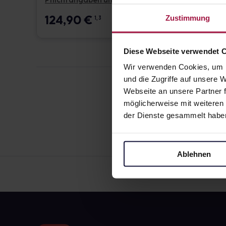
Pflichtangaben und Details
Pflicht
124,90
€
17,6
Zustimmung
1, 3
Diese Webseite verwendet 
Wir verwenden Cookies, um I
und die Zugriffe auf unsere
Webseite an unsere Partner f
möglicherweise mit weiteren
der Dienste gesammelt habe
Ablehnen