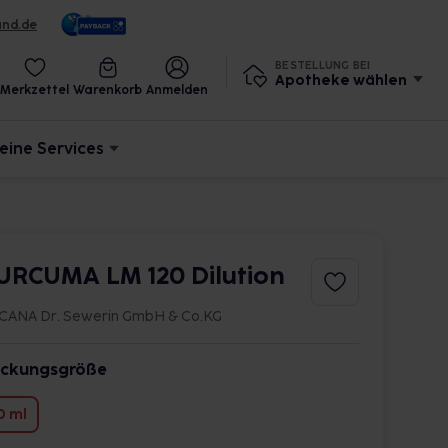
und.de
BESTELLUNG BEI
Apotheke wählen
Merkzettel
Warenkorb
Anmelden
eine Services
URCUMA LM 120 Dilution
CANA Dr. Sewerin GmbH & Co.KG
ckungsgröße
0 ml