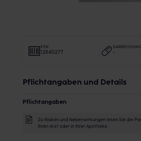
PZN
DARREICHUN
12840277
-
Pflichtangaben und Details
Pflichtangaben
Zu Risiken und Nebenwirkungen lesen Sie die Pac
Ihren Arzt oder in Ihrer Apotheke.