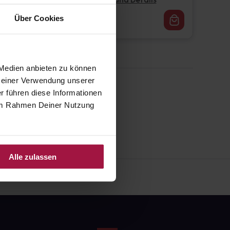
Pflichtangaben und Details
16,62
€
Über Cookies
1, 3
 Medien anbieten zu können
 Deiner Verwendung unserer
r führen diese Informationen
e im Rahmen Deiner Nutzung
Alle zulassen