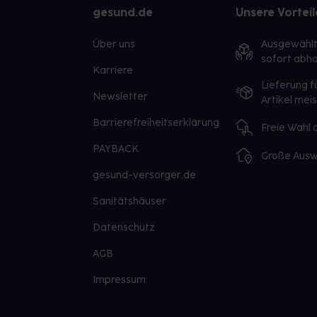
gesund.de
Unsere Vorteil
Über uns
Ausgewähl
sofort abho
Karriere
Lieferung f
Newsletter
Artikel mei
Barrierefreiheitserklärung
Freie Wahl
PAYBACK
Große Ausw
gesund-versorger.de
Sanitätshäuser
Datenschutz
AGB
Impressum