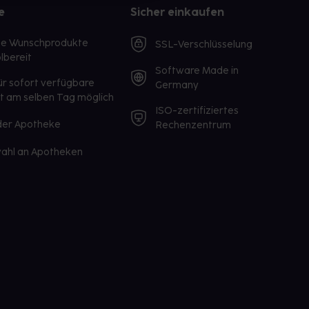
e
Sicher einkaufen
te Wunschprodukte
SSL-Verschlüsselung
lbereit
Software Made in
ür sofort verfügbare
Germany
st am selben Tag möglich
ISO-zertifiziertes
 der Apotheke
Rechenzentrum
ahl an Apotheken