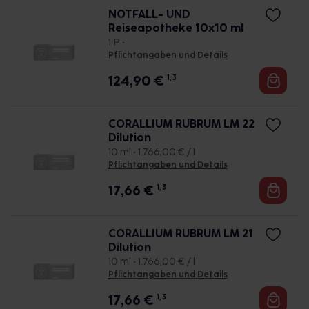
NOTFALL- UND
Reiseapotheke 10x10 ml
1 P •
Pflichtangaben und Details
124,90
€
1, 3
CORALLIUM RUBRUM LM 22
Dilution
10 ml • 1.766,00 € / l
Pflichtangaben und Details
17,66
€
1, 3
CORALLIUM RUBRUM LM 21
Dilution
10 ml • 1.766,00 € / l
Pflichtangaben und Details
17,66
€
1, 3