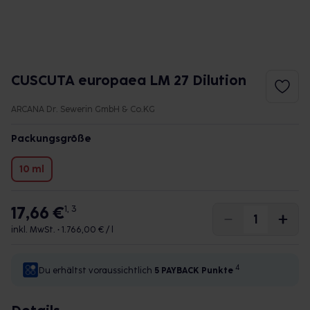
CUSCUTA europaea LM 27 Dilution
ARCANA Dr. Sewerin GmbH & Co.KG
Packungsgröße
10 ml
17,66 €
1, 3
inkl. MwSt. •
1.766,00 € / l
4
Du erhältst voraussichtlich
5 PAYBACK
Punkte