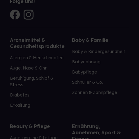
Folge uns!
Arzneimittel &
Baby & Familie
Gesundheitsprodukte
Baby & Kindergesundheit
Allergien & Heuschnupfen
Babynahrung
Auge, Nase & Ohr
Babypflege
Beruhigung, Schlaf &
Schnuller & Co.
Stress
Zahnen & Zahnpflege
Diabetes
Erkältung
Beauty & Pflege
Ernährung,
Abnehmen, Sport &
Akne, unreine & fettige
Fitness