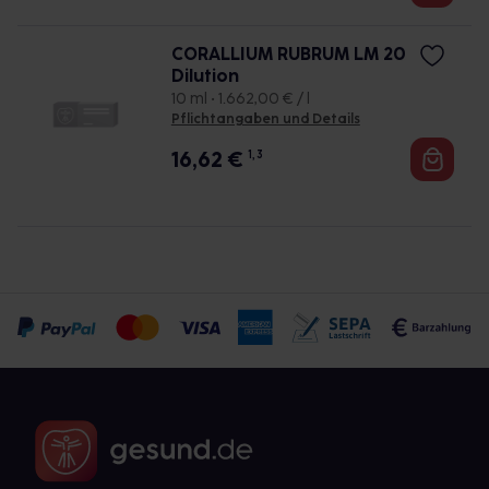
CORALLIUM RUBRUM LM 20
Dilution
10 ml • 1.662,00 € / l
Pflichtangaben und Details
16,62
€
1, 3