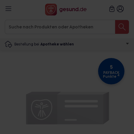
Bestellung bei
Apotheke wählen
5
PAYBACK
4
Punkte