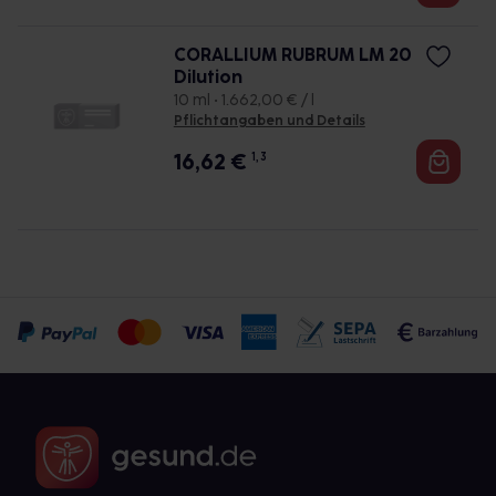
CORALLIUM RUBRUM LM 20
Dilution
10 ml • 1.662,00 € / l
Pflichtangaben und Details
16,62
€
1, 3