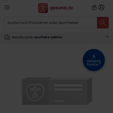
Bestellung bei
Apotheke wählen
5
PAYBACK
4
Punkte