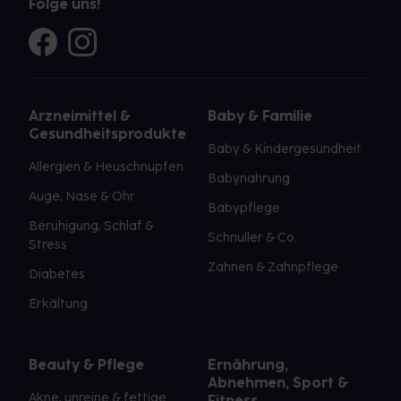
Folge uns!
Arzneimittel &
Baby & Familie
Gesundheitsprodukte
Baby & Kindergesundheit
Allergien & Heuschnupfen
Babynahrung
Auge, Nase & Ohr
Babypflege
Beruhigung, Schlaf &
Schnuller & Co.
Stress
Zahnen & Zahnpflege
Diabetes
Erkältung
Beauty & Pflege
Ernährung,
Abnehmen, Sport &
Akne, unreine & fettige
Fitness