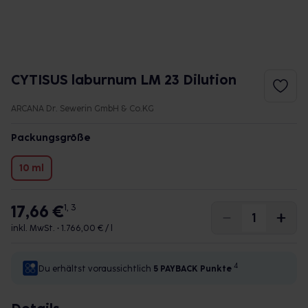
CYTISUS laburnum LM 23 Dilution
ARCANA Dr. Sewerin GmbH & Co.KG
Packungsgröße
10 ml
17,66 €
1, 3
inkl. MwSt. •
1.766,00 € / l
4
Du erhältst voraussichtlich
5 PAYBACK
Punkte