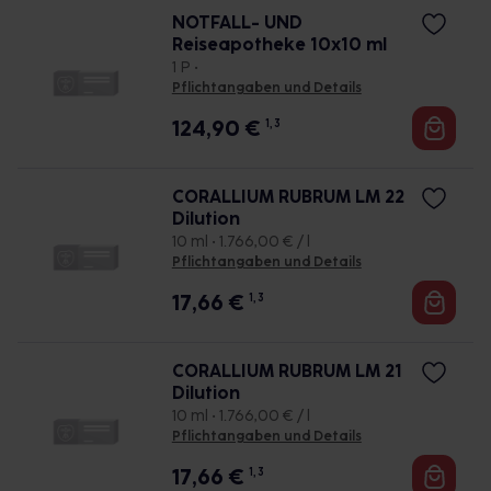
NOTFALL- UND
Reiseapotheke 10x10 ml
1 P •
Pflichtangaben und Details
124,90
€
1, 3
CORALLIUM RUBRUM LM 22
Dilution
10 ml • 1.766,00 € / l
Pflichtangaben und Details
17,66
€
1, 3
CORALLIUM RUBRUM LM 21
Dilution
10 ml • 1.766,00 € / l
Pflichtangaben und Details
17,66
€
1, 3