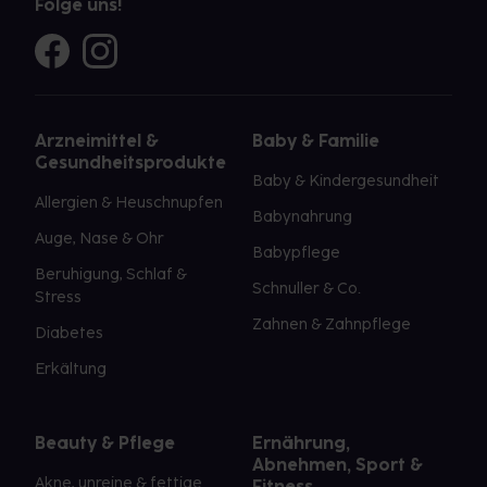
Folge uns!
Arzneimittel &
Baby & Familie
Gesundheitsprodukte
Baby & Kindergesundheit
Allergien & Heuschnupfen
Babynahrung
Auge, Nase & Ohr
Babypflege
Beruhigung, Schlaf &
Schnuller & Co.
Stress
Zahnen & Zahnpflege
Diabetes
Erkältung
Beauty & Pflege
Ernährung,
Abnehmen, Sport &
Akne, unreine & fettige
Fitness