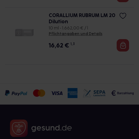
CORALLIUM RUBRUM LM 20
Dilution
10 ml • 1.662,00 € / l
Pflichtangaben und Details
16,62
€
1, 3