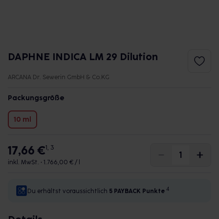
DAPHNE INDICA LM 29 Dilution
ARCANA Dr. Sewerin GmbH & Co.KG
Packungsgröße
10 ml
17,66 €
1, 3
inkl. MwSt. •
1.766,00 € / l
4
Du erhältst voraussichtlich
5 PAYBACK
Punkte