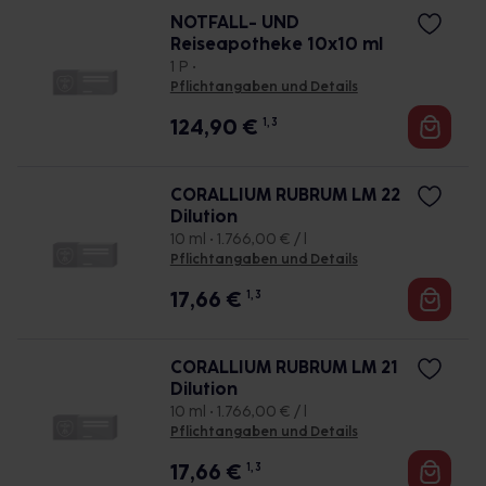
NOTFALL- UND
Reiseapotheke 10x10 ml
1 P •
Pflichtangaben und Details
124,90
€
1, 3
CORALLIUM RUBRUM LM 22
Dilution
10 ml • 1.766,00 € / l
Pflichtangaben und Details
17,66
€
1, 3
CORALLIUM RUBRUM LM 21
Dilution
10 ml • 1.766,00 € / l
Pflichtangaben und Details
17,66
€
1, 3