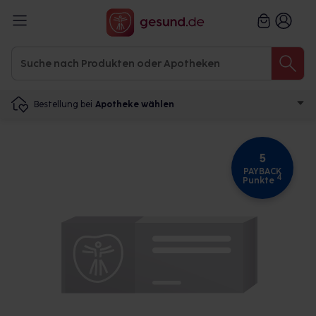
Bestellung bei
Apotheke wählen
5
PAYBACK
4
Punkte