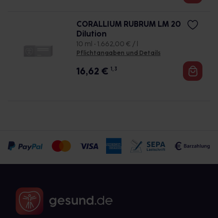
CORALLIUM RUBRUM LM 20
Dilution
10 ml • 1.662,00 € / l
Pflichtangaben und Details
16,62
€
1, 3