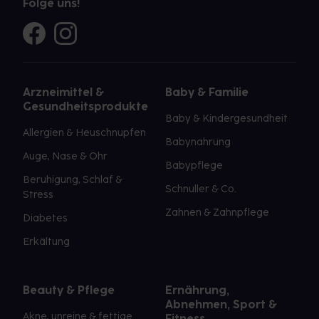
Folge uns!
Arzneimittel &
Baby & Familie
Gesundheitsprodukte
Baby & Kindergesundheit
Allergien & Heuschnupfen
Babynahrung
Auge, Nase & Ohr
Babypflege
Beruhigung, Schlaf &
Schnuller & Co.
Stress
Zahnen & Zahnpflege
Diabetes
Erkältung
Beauty & Pflege
Ernährung,
Abnehmen, Sport &
Akne, unreine & fettige
Fitness