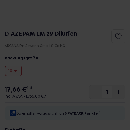
DIAZEPAM LM 29 Dilution
ARCANA Dr. Sewerin GmbH & Co.KG
Packungsgröße
10 ml
17,66 €
1, 3
inkl. MwSt. •
1.766,00 € / l
4
Du erhältst voraussichtlich
5 PAYBACK
Punkte