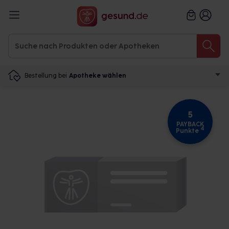
Bestellung bei
Apotheke wählen
5
PAYBACK
4
Punkte