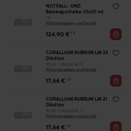
NOTFALL- UND
Reiseapotheke 10x10 ml
1 P •
Pflichtangaben und Details
124,90
€
1, 3
CORALLIUM RUBRUM LM 22
Dilution
10 ml • 1.766,00 € / l
Pflichtangaben und Details
17,66
€
1, 3
CORALLIUM RUBRUM LM 21
Dilution
10 ml • 1.766,00 € / l
Pflichtangaben und Details
17,66
€
1, 3