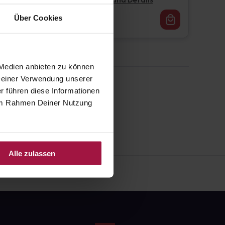
Pflichtangaben und Details
16,62
€
Über Cookies
1, 3
 Medien anbieten zu können
 Deiner Verwendung unserer
r führen diese Informationen
e im Rahmen Deiner Nutzung
Alle zulassen