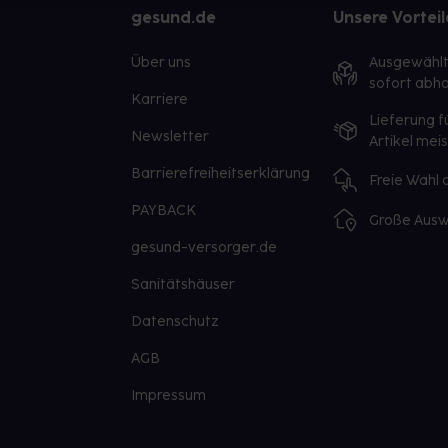
gesund.de
Unsere Vorteil
Über uns
Ausgewähl
sofort abho
Karriere
Lieferung f
Newsletter
Artikel mei
Barrierefreiheitserklärung
Freie Wahl
PAYBACK
Große Ausw
gesund-versorger.de
Sanitätshäuser
Datenschutz
AGB
Impressum