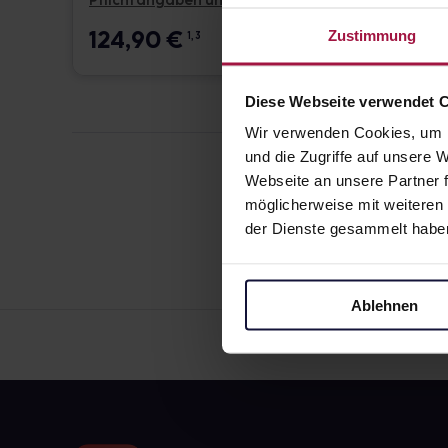
Pflichtangaben und Details
Pflicht
124,90
€
17,6
Zustimmung
1, 3
Diese Webseite verwendet 
Wir verwenden Cookies, um I
und die Zugriffe auf unsere
Webseite an unsere Partner f
möglicherweise mit weiteren
der Dienste gesammelt habe
Ablehnen