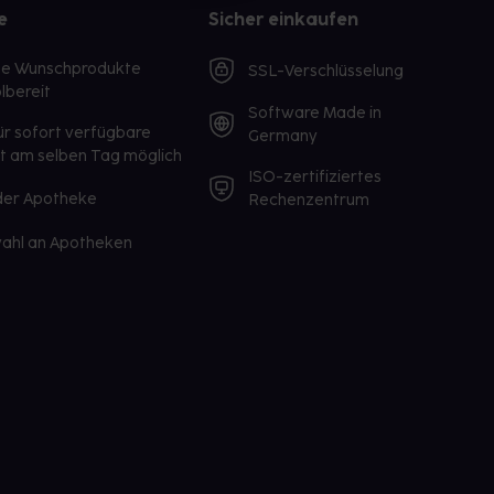
e
Sicher einkaufen
te Wunschprodukte
SSL-Verschlüsselung
lbereit
Software Made in
ür sofort verfügbare
Germany
st am selben Tag möglich
ISO-zertifiziertes
 der Apotheke
Rechenzentrum
ahl an Apotheken