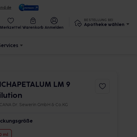
und.de
BESTELLUNG BEI
Apotheke wählen
Merkzettel
Warenkorb
Anmelden
Services
ICHAPETALUM LM 9
ilution
CANA Dr. Sewerin GmbH & Co.KG
ckungsgröße
0 ml